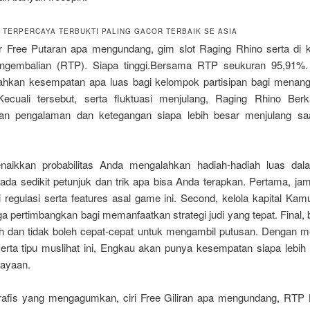
I TERPERCAYA TERBUKTI PALING GACOR TERBAIK SE ASIA
tur Free Putaran apa mengundang, gim slot Raging Rhino serta di k
engembalian (RTP). Siapa tinggi.Bersama RTP seukuran 95,91%
hkan kesempatan apa luas bagi kelompok partisipan bagi menan
 Kecuali tersebut, serta fluktuasi menjulang, Raging Rhino Ber
an pengalaman dan ketegangan siapa lebih besar menjulang sa
naikkan probabilitas Anda mengalahkan hadiah-hadiah luas dal
rada sedikit petunjuk dan trik apa bisa Anda terapkan. Pertama, ja
 regulasi serta features asal game ini. Second, kelola kapital Ka
uga pertimbangkan bagi memanfaatkan strategi judi yang tepat. Final,
ah dan tidak boleh cepat-cepat untuk mengambil putusan. Dengan 
serta tipu muslihat ini, Engkau akan punya kesempatan siapa lebih 
jayaan.
afis yang mengagumkan, ciri Free Giliran apa mengundang, RTP