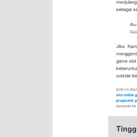
menjulang
sebagai s
Bac
Gam
Jika Kam
menggemb
game slot 
keberuntu
outside b
Entri ini dit
slot online 
pragmatic p
penanda ke
Tingg