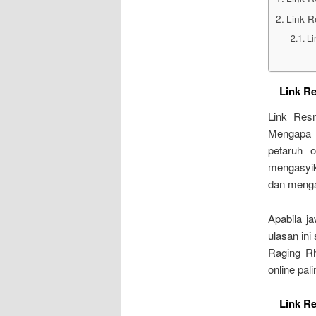
Link R
Li
Link Re
Link Re
Mengapa p
petaruh 
mengasyi
dan menga
Apabila j
ulasan in
Raging Rh
online pa
Link Re