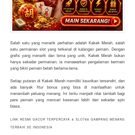
Salah satu yang menarik perhatian adalah Kakek Merah, salah
satu permainan slot yang terkenal di kalangan pemain. Dengan
grafis yang menarik dan tema yang unik, Kakek Merah bukan
hanya sekadar permainan; ia menawarkan pengalaman bermain
yang bikin pemain betah berlama-lama.
Setiap putaran di Kakek Merah memiliki keunikan tersendiri, dan
ada banyak fitur bonus yang bisa di manfaatkan untuk
menambah peluang menang. Ini tentu menjadi nilai tambah bagi
para pemain yang mencari keseruan lebih dari sekadar spin
biasa.
LINK RESMI GACOR TERPERCAYA & SLOT88 GAMPANG MENANG
TERBAIK SE INDONESIA