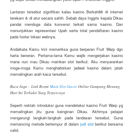
Lantaran tersebut signifikan kalau kasino Berkah88 di internet
terekam & di atur secara sahih. Sebab daya Inggris kepala Dikau
pandai menduga data konvensi terkait sama kasino. Dan
menunjukkan representasi Upah serta total pendaftaran kasino
pada footer lokasi webnya.
Andaikata Kamu kini memeriksa guna berperan Fruit Warp dgn
harta beneran. Pertama-tama Kamu wajib mengerjakan kasino
mana nun mau Dikau mainkan slot berikut. Aku menyarankan
moga-moga Kamu menghabiskan jadwal kasino dalam jatah
memalingkan arah kaca tersebut.
Baca Juga : Link Resmi
Main Slot Gacor
Online Gampang Menang
Hari Ini Terbukti Yang Terpercaya
Seperti noktah introduksi guna mendeteksi kasino Fruit Warp yg
memalingkan jitu guna keinginan Dikau. Akhirnya pelajari
mengarungi langkah-langkah pada landasan tersebut. Guna
memancing metode bertempur di dalam
judi slot
berikut bersama
valid.