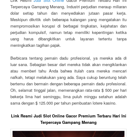
Link Resmi
Judi Slot Online
Gacor Premium Terbaru Hari Ini
Terpercaya Gampang Menang, Industri perjudian meraup miliaran
dolar setiap tahun dan menyediakan jutaan pasar kerja.
Meskipun dikritik oleh beberapa kalangan yang mengatakan itu
mempromosikan korupsi di berbagai tingkatan, kejahatan dan
perjudian kompulsif, namun tetap memiliki kepentingan ketika
uang harus dibangkitkan untuk layanan tertentu tanpa
meningkatkan tagihan pajak.
Berbicara tentang pemain dadu profesional, ya mereka ada di
luar sana. Sebagian besar dari mereka tidak akan mengiklankan
atau memberi tahu Anda bahwa itulah cara mereka mencari
nafkah, tetapi melakukan yang ada. Saya cukup beruntung telah
bertemu dan bermain dengan beberapa pemain dadu profesional.
Oh, selamat tinggal jalan, memenangkan rata-rata $ 500 per hari
bekerja lima hari seminggu, lima puluh minggu setahun adalah
sama dengan $ 125.000 per tahun pembuatan lotere kasino.
Link Resmi Judi Slot Online Gacor Premium Terbaru Hari Ini
Terpercaya Gampang Menang