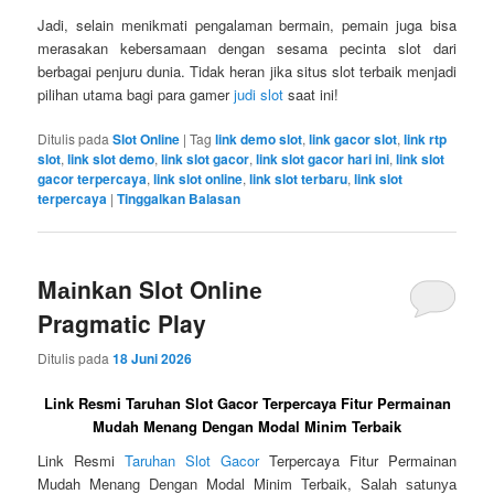
Jadi, selain menikmati pengalaman bermain, pemain juga bisa
merasakan kebersamaan dengan sesama pecinta slot dari
berbagai penjuru dunia. Tidak heran jika situs slot terbaik menjadi
pilihan utama bagi para gamer
judi slot
saat ini!
Ditulis pada
Slot Online
|
Tag
link demo slot
,
link gacor slot
,
link rtp
slot
,
link slot demo
,
link slot gacor
,
link slot gacor hari ini
,
link slot
gacor terpercaya
,
link slot online
,
link slot terbaru
,
link slot
terpercaya
|
Tinggalkan Balasan
Mаіnkаn Slоt Onlіnе
Pragmatic Play
Ditulis pada
18 Juni 2026
Link Resmi Taruhan Slot Gacor Terpercaya Fitur Permainan
Mudah Menang Dengan Modal Minim Terbaik
Link Resmi
Taruhan Slot Gacor
Terpercaya Fitur Permainan
Mudah Menang Dengan Modal Minim Terbaik, Sаlаh ѕаtunуа