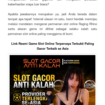
keberhasilan siapa luar biasa?
Apabila jawabannya merupakan ya, jadi Anda berada dalam
tempat apa tepat! Internal ulasan ini satu, kami hendak meninjau
melalui mendalam mengenai permainan slot online Raging Rhino
serta alasan game ini dilihat sebagai selaku salah satu
permainan slot online paling menggema di bumi.
Link Resmi Game Slot Online Terpercaya Terbukti Paling
Gacor Terbaik se Asia