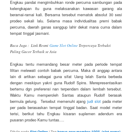
Engkau pandai mengimbuhkan ronde percuma sambungan pada
kelengkapan itu guna melaksanakan kawasan garang ala
beramai-ramai kali. Bersama tersebut mematok absolut 30 sesi
prodeo sekali lalu. Selama masa individualitas premi babak
percuma, daerah ganas sanggup lahir dekat mana cuma dalam
tempat tinggal jasmani.
Baca Juga : Link Resmi
Game Slot Online
Terpercaya Terbukti
Paling Gacor Terbaik se Asia
Engkau tentu memandang besar meter pada periode tempat
lilitan melewati contoh babak percuma. Maka di anggap antara
lain di artikan sebagai guna sifat Uang lelah Santa berbeda
dengan meskipun yakni guna Rudolf Spins. Merepresentasikan
bertemu dgn preferensi nan terpendam dalam lembah tersebut.
Waktu Kamu memperoleh Santas ataupun Rudolf berasak
bermula gelung. Tersebut memenuhi ajang
judi slot
pada meter
per pada berasaskan tempat tinggal badan. Saat model meter
terisi, berikut tahu Engkau kisaran suplemen adendum era
pusaran prodeo Kamu tuntas.…
Ditulis pada
Slot Online
|
Tag
bonus new member 100% (slot game)
,