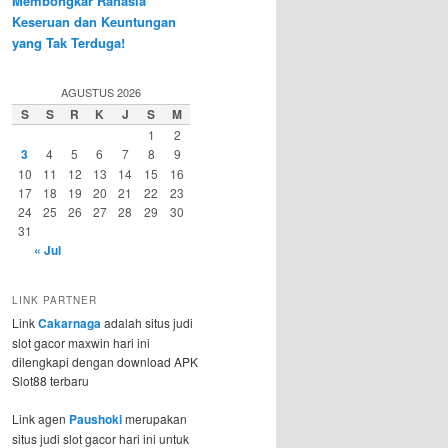
Membongkar Rahasia
Keseruan dan Keuntungan
yang Tak Terduga!
AGUSTUS 2026
S
S
R
K
J
S
M
1
2
3
4
5
6
7
8
9
10
11
12
13
14
15
16
17
18
19
20
21
22
23
24
25
26
27
28
29
30
31
« Jul
LINK PARTNER
Link
Cakarnaga
adalah situs judi
slot gacor maxwin hari ini
dilengkapi dengan download APK
Slot88 terbaru
Link agen
Paushoki
merupakan
situs judi slot gacor hari ini untuk