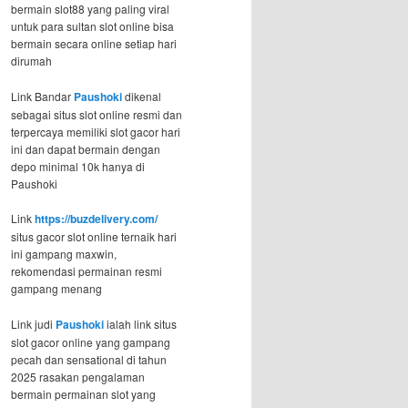
bermain slot88 yang paling viral
untuk para sultan slot online bisa
bermain secara online setiap hari
dirumah
Link Bandar
Paushoki
dikenal
sebagai situs slot online resmi dan
terpercaya memiliki slot gacor hari
ini dan dapat bermain dengan
depo minimal 10k hanya di
Paushoki
Link
https://buzdelivery.com/
situs gacor slot online ternaik hari
ini gampang maxwin,
rekomendasi permainan resmi
gampang menang
Link judi
Paushoki
ialah link situs
slot gacor online yang gampang
pecah dan sensational di tahun
2025 rasakan pengalaman
bermain permainan slot yang