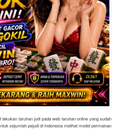
 lakukan taruhan judi pada web taruhan online yang sudah
 untuk sejumlah pejudi di Indonesia melihat model permainan