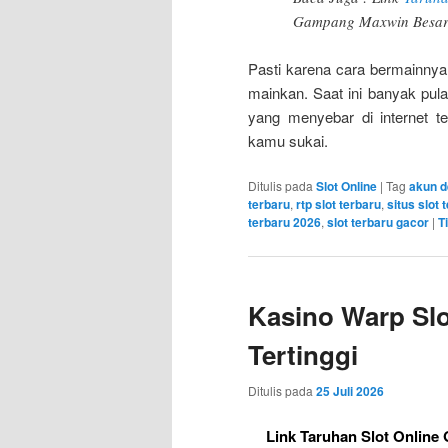
Gampang Maxwin Besar 
Pasti karena cara bermainnya
mainkan. Saat ini banyak pul
yang menyebar di internet te
kamu sukai.
Ditulis pada
Slot Online
|
Tag
akun d
terbaru
,
rtp slot terbaru
,
situs slot 
terbaru 2026
,
slot terbaru gacor
|
T
Kasino Warp Slo
Tertinggi
Ditulis pada
25 Juli 2026
Link Taruhan Slot Online