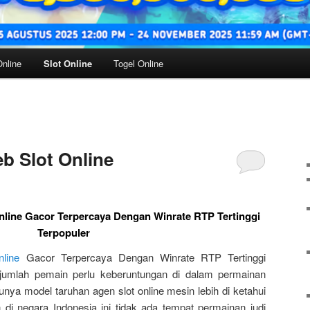
nline
Slot Online
Togel Online
b Slot Online
nline Gacor Terpercaya Dengan Winrate RTP Tertinggi
Terpopuler
nline
Gacor Terpercaya Dengan Winrate RTP Tertinggi
sejumlah pemain perlu keberuntungan di dalam permainan
unya model taruhan agen slot online mesin lebih di ketahui
di negara Indonesia ini tidak ada tempat permainan judi