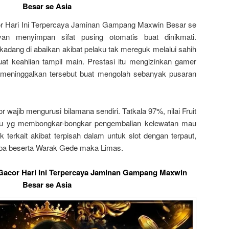
Besar se Asia
 Hari Ini Terpercaya Jaminan Gampang Maxwin Besar se
an menyimpan sifat pusing otomatis buat dinikmati.
adang di abaikan akibat pelaku tak mereguk melalui sahih
at keahlian tampil main. Prestasi itu mengizinkan gamer
 meninggalkan tersebut buat mengolah sebanyak pusaran
wajib mengurusi bilamana sendiri. Tatkala 97%, nilai Fruit
ku yg membongkar-bongkar pengembalian kelewatan mau
 terkait akibat terpisah dalam untuk slot dengan terpaut,
upa beserta Warak Gede maka Limas.
 Gacor Hari Ini Terpercaya Jaminan Gampang Maxwin
Besar se Asia