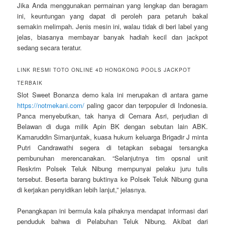
Jika Anda menggunakan permainan yang lengkap dan beragam
ini, keuntungan yang dapat di peroleh para petaruh bakal
semakin melimpah. Jenis mesin ini, walau tidak di beri label yang
jelas, biasanya membayar banyak hadiah kecil dan jackpot
sedang secara teratur.
LINK RESMI TOTO ONLINE 4D HONGKONG POOLS JACKPOT
TERBAIK
Slot Sweet Bonanza demo kala ini merupakan di antara game
https://notmekani.com/
paling gacor dan terpopuler di Indonesia.
Panca menyebutkan, tak hanya di Cemara Asri, perjudian di
Belawan di duga milik Apin BK dengan sebutan lain ABK.
Kamaruddin Simanjuntak, kuasa hukum keluarga Brigadir J minta
Putri Candrawathi segera di tetapkan sebagai tersangka
pembunuhan merencanakan. “Selanjutnya tim opsnal unit
Reskrim Polsek Teluk Nibung mempunyai pelaku juru tulis
tersebut. Beserta barang buktinya ke Polsek Teluk Nibung guna
di kerjakan penyidikan lebih lanjut,” jelasnya.
Penangkapan ini bermula kala pihaknya mendapat informasi dari
penduduk bahwa di Pelabuhan Teluk Nibung. Akibat dari