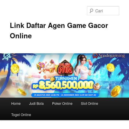
Langsung
ke
Cari
konten
utama
Link Daftar Agen Game Gacor
Online
Menu
Home
Judi Bola
Poker Online
Slot Online
utama
Togel Online