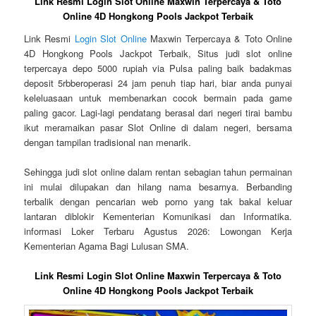
Link Resmi Login Slot Online Maxwin Terpercaya & Toto
Online 4D Hongkong Pools Jackpot Terbaik
Link Resmi
Login Slot Online
Maxwin Terpercaya & Toto Online
4D Hongkong Pools Jackpot Terbaik, Situs judi slot online
terpercaya depo 5000 rupiah via Pulsa paling baik badakmas
deposit 5rbberoperasi 24 jam penuh tiap hari, biar anda punyai
keleluasaan untuk membenarkan cocok bermain pada game
paling gacor. Lagi-lagi pendatang berasal dari negeri tirai bambu
ikut meramaikan pasar Slot Online di dalam negeri, bersama
dengan tampilan tradisional nan menarik.
Sehingga judi slot online dalam rentan sebagian tahun permainan
ini mulai dilupakan dan hilang nama besarnya. Berbanding
terbalik dengan pencarian web porno yang tak bakal keluar
lantaran diblokir Kementerian Komunikasi dan Informatika.
informasi Loker Terbaru Agustus 2026: Lowongan Kerja
Kementerian Agama Bagi Lulusan SMA.
Link Resmi Login Slot Online Maxwin Terpercaya & Toto
Online 4D Hongkong Pools Jackpot Terbaik