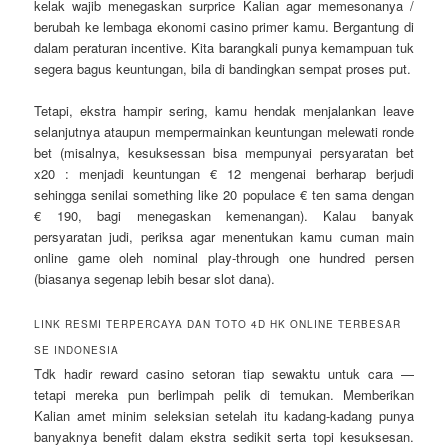
kelak wajib menegaskan surprice Kalian agar memesonanya /
berubah ke lembaga ekonomi casino primer kamu. Bergantung di
dalam peraturan incentive. Kita barangkali punya kemampuan tuk
segera bagus keuntungan, bila di bandingkan sempat proses put.
Tetapi, ekstra hampir sering, kamu hendak menjalankan leave
selanjutnya ataupun mempermainkan keuntungan melewati ronde
bet (misalnya, kesuksessan bisa mempunyai persyaratan bet
x20 : menjadi keuntungan € 12 mengenai berharap berjudi
sehingga senilai something like 20 populace € ten sama dengan
€ 190, bagi menegaskan kemenangan). Kalau banyak
persyaratan judi, periksa agar menentukan kamu cuman main
online game oleh nominal play-through one hundred persen
(biasanya segenap lebih besar slot dana).
LINK RESMI TERPERCAYA DAN TOTO 4D HK ONLINE TERBESAR
SE INDONESIA
Tdk hadir reward casino setoran tiap sewaktu untuk cara —
tetapi mereka pun berlimpah pelik di temukan. Memberikan
Kalian amet minim seleksian setelah itu kadang-kadang punya
banyaknya benefit dalam ekstra sedikit serta topi kesuksesan.