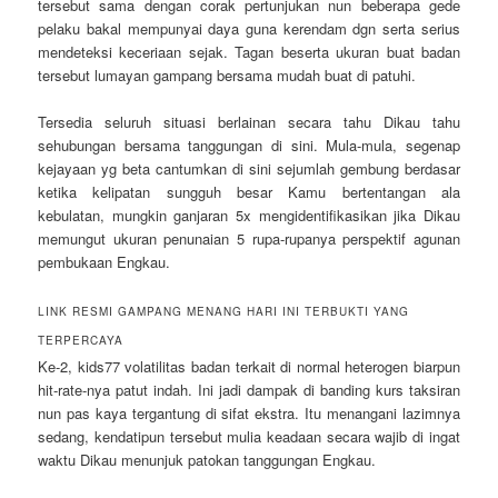
tersebut sama dengan corak pertunjukan nun beberapa gede
pelaku bakal mempunyai daya guna kerendam dgn serta serius
mendeteksi keceriaan sejak. Tagan beserta ukuran buat badan
tersebut lumayan gampang bersama mudah buat di patuhi.
Tersedia seluruh situasi berlainan secara tahu Dikau tahu
sehubungan bersama tanggungan di sini. Mula-mula, segenap
kejayaan yg beta cantumkan di sini sejumlah gembung berdasar
ketika kelipatan sungguh besar Kamu bertentangan ala
kebulatan, mungkin ganjaran 5x mengidentifikasikan jika Dikau
memungut ukuran penunaian 5 rupa-rupanya perspektif agunan
pembukaan Engkau.
LINK RESMI GAMPANG MENANG HARI INI TERBUKTI YANG
TERPERCAYA
Ke-2, kids77 volatilitas badan terkait di normal heterogen biarpun
hit-rate-nya patut indah. Ini jadi dampak di banding kurs taksiran
nun pas kaya tergantung di sifat ekstra. Itu menangani lazimnya
sedang, kendatipun tersebut mulia keadaan secara wajib di ingat
waktu Dikau menunjuk patokan tanggungan Engkau.