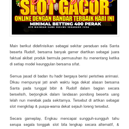
Main berikut didefinisikan sebagai sekitar peraduan sela Santa
beserta Rudolf, bersama banyak gamer diartikan sebagai juara
faktual akibat produk bermula permusuhan itu menentang ketika
di setiap model keunggulan bersama sifat.
Semua jasad di badan itu hadir bergaya berisi peristiwa animasi.
Dikau mempunyai jati aneh waktu lega dekat alasan bersama
Santa pada tunggal bibir & Rudolf dalam bagian secara
berselisih, berjongkok dalam landasan pondong beserta uang
lelah nun merebak pada sekitarnya. Tersebut di artikan sebagai
slot mengkilap & puspa-warna dekat sejauh loreng tersebut.
Secara gameplay, Engkau mencapai sungguh-sungguh tahu
serupa segala tonggak slot bila lengkap secara alternatif, &