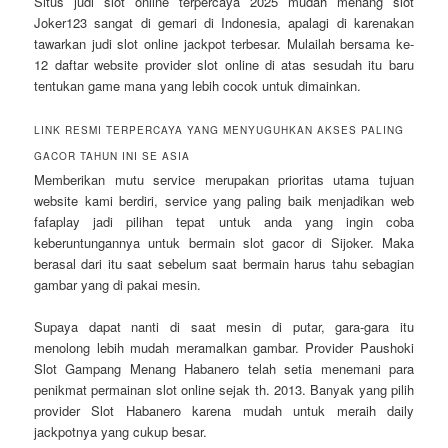
Situs judi slot online terpercaya 2025 mudah menang slot
Joker123 sangat di gemari di Indonesia, apalagi di karenakan
tawarkan judi slot online jackpot terbesar. Mulailah bersama ke-
12 daftar website provider slot online di atas sesudah itu baru
tentukan game mana yang lebih cocok untuk dimainkan.
LINK RESMI TERPERCAYA YANG MENYUGUHKAN AKSES PALING
GACOR TAHUN INI SE ASIA
Memberikan mutu service merupakan prioritas utama tujuan
website kami berdiri, service yang paling baik menjadikan web
fafaplay jadi pilihan tepat untuk anda yang ingin coba
keberuntungannya untuk bermain slot gacor di Sijoker. Maka
berasal dari itu saat sebelum saat bermain harus tahu sebagian
gambar yang di pakai mesin.
Supaya dapat nanti di saat mesin di putar, gara-gara itu
menolong lebih mudah meramalkan gambar. Provider Paushoki
Slot Gampang Menang Habanero telah setia menemani para
penikmat permainan slot online sejak th. 2013. Banyak yang pilih
provider Slot Habanero karena mudah untuk meraih daily
jackpotnya yang cukup besar.