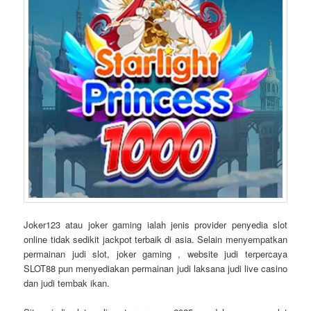
Joker123 atau joker gaming ialah jenis provider penyedia slot
online tidak sedikit jackpot terbaik di asia. Selain menyempatkan
permainan judi slot, joker gaming , website judi terpercaya
SLOT88 pun menyediakan permainan judi laksana judi live casino
dan judi tembak ikan.