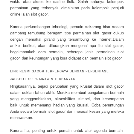
waktu atau akses ke casino fisik. Salah satunya kelompok
permainan yang terbanyak dimainkan pada kelompok penjudi
online ialah slot gacor.
Karena perkembangan tehnologi, pemain sekarang bisa secara
gampang terhubung beragam tipe permainan slot gacor cukup
dengan memakai piranti yang tersambung ke internet.Dalam
artikel berikut, akan diterangkan mengenai apa itu slot gacor,
bagaimanakah cara bermain, beberapa jenis permainan slot
gacor, dan keuntungan yang bisa didapat dari bermain slot gacor.
LINK RESMI GACOR TERPERCAYA DENGAN PERSENTASE
JACKPOT 100 % MAXWIN TERBANYAK
Ringkasannya, terjadi perubahan yang krusial dalam slot gacor
dalam sekian tahun akhir. Mereka memberi pengalaman bermain
yang menggembirakan, aksesbilitas simpel, dan kesempatan
baik untuk memenangi hadiah yang krusial. Coba peruntungan
Anda secara bermain slot gacor dan merasai kesan yang mereka
menawarkan.
Karena itu, penting untuk pemain untuk atur agenda bermain-