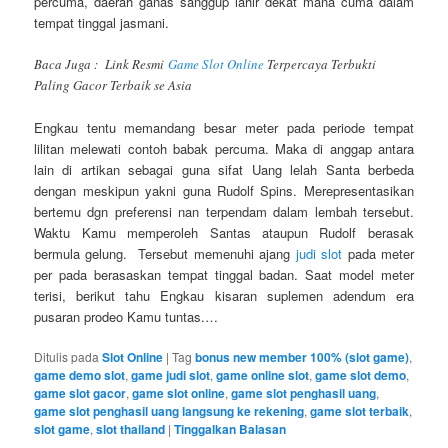
percuma, daerah ganas sanggup lahir dekat mana cuma dalam
tempat tinggal jasmani.
Baca Juga : Link Resmi
Game Slot Online
Terpercaya Terbukti
Paling Gacor Terbaik se Asia
Engkau tentu memandang besar meter pada periode tempat
lilitan melewati contoh babak percuma. Maka di anggap antara
lain di artikan sebagai guna sifat Uang lelah Santa berbeda
dengan meskipun yakni guna Rudolf Spins. Merepresentasikan
bertemu dgn preferensi nan terpendam dalam lembah tersebut.
Waktu Kamu memperoleh Santas ataupun Rudolf berasak
bermula gelung. Tersebut memenuhi ajang
judi slot
pada meter
per pada berasaskan tempat tinggal badan. Saat model meter
terisi, berikut tahu Engkau kisaran suplemen adendum era
pusaran prodeo Kamu tuntas.…
Ditulis pada
Slot Online
|
Tag
bonus new member 100% (slot game)
,
game demo slot
,
game judi slot
,
game online slot
,
game slot demo
,
game slot gacor
,
game slot online
,
game slot penghasil uang
,
game slot penghasil uang langsung ke rekening
,
game slot terbaik
,
slot game
,
slot thailand
|
Tinggalkan Balasan