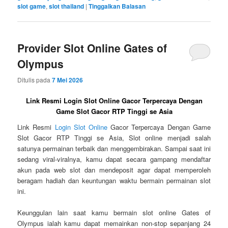
slot game
,
slot thailand
|
Tinggalkan Balasan
Provider Slot Online Gates of
Olympus
Ditulis pada
7 Mei 2026
Link Resmi Login Slot Online Gacor Terpercaya Dengan
Game Slot Gacor RTP Tinggi se Asia
Link Resmi
Login Slot Online
Gacor Terpercaya Dengan Game
Slot Gacor RTP Tinggi se Asia, Slot online menjadi salah
satunya permainan terbaik dan menggembirakan. Sampai saat ini
sedang viral-viralnya, kamu dapat secara gampang mendaftar
akun pada web slot dan mendeposit agar dapat memperoleh
beragam hadiah dan keuntungan waktu bermain permainan slot
ini.
Keunggulan lain saat kamu bermain slot online Gates of
Olympus ialah kamu dapat memainkan non-stop sepanjang 24