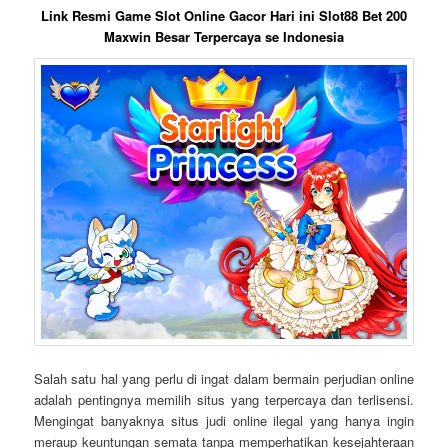
Link Resmi Game Slot Online Gacor Hari ini Slot88 Bet 200
Maxwin Besar Terpercaya se Indonesia
Salah satu hal yang perlu di ingat dalam bermain perjudian online
adalah pentingnya memilih situs yang terpercaya dan terlisensi.
Mengingat banyaknya situs judi online ilegal yang hanya ingin
meraup keuntungan semata tanpa memperhatikan kesejahteraan