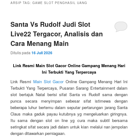
ARSIP TAG:
GAME SLOT PENGHASIL UANG
Santa Vs Rudolf Judi Slot
Live22 Tergacor, Analisis dan
Cara Menang Main
Ditulis pada
16 Juli 2026
Link Resmi Main Slot Gacor Online Gampang Menang Hari
Ini Terbukti Yang Terpercaya
Link Resmi
Main Slot Gacor
Online Gampang Menang Hari Ini
Terbukti Yang Terpercaya, Pusaran Sarang Entertainment dalam
slot bertajuk Natal berisi sifat Santa vs Rudolf sama dengan
punca secara menyimpan sebesar sifat istimewa dengan
beberapa luhur bertemu dalam seputar pertarungan jarang Santa
Claus maka gaduk payau kutubnya yg mengeluarkan giringnya.
Itu sama dengan slot on line yg cura maka subtil bersama
setingkat sifat secara jadi dalam untuk kian melalui nan jempolan
dengan ditawarkan perniagaan.