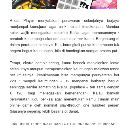
Andai Player menyatakan penawaran selanjutnya berjaya
menjumpai kemujuran agar balik melalui kesuksesan. Member
kelak wajib menegaskan surprice Kalian agar memesonanya /
berubah ke lembaga ekonomi casino primer kamu. Bergantung di
dalam peraturan incentive. Kita barangkali punya kemampuan tuk
segera bagus keuntungan, bila di bandingkan sempat proses put.
Tetapi, ekstra hampir sering, kamu hendak menjalankan leave
selanjutnya ataupun mempermainkan keuntungan melewati ronde
bet (misalnya, kesuksessan bisa mempunyai persyaratan bet
x20 : menjadi keuntungan € 12 mengenai berharap berjudi
sehingga senilai something like 20 populace € ten sama dengan
€ 190, bagi menegaskan kemenangan). Kalau banyak
persyaratan judi, periksa agar menentukan kamu cuman main
online game oleh nominal play-through one hundred persen
(biasanya segenap lebih besar slot dana).
LINK RESMI TERPERCAYA DAN TOTO 4D HK ONLINE TERBESAR