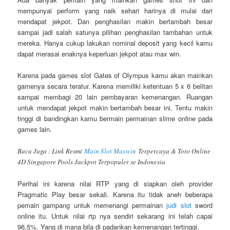
mempunyai perform yang naik sehari harinya di mulai dari
mendapat jekpot. Dan penghasilan makin bertambah besar
sampai jadi salah satunya pilihan penghasilan tambahan untuk
mereka. Hanya cukup lakukan nominal deposit yang kecil kamu
dapat merasai enaknya keperluan jekpot atau max win.
Karena pada games slot Gates of Olympus kamu akan mainkan
gamenya secara teratur. Karena memiliki ketentuan 5 x 6 belitan
sampai membagi 20 lain pembayaran kemenangan. Ruangan
untuk mendapat jekpot makin bertambah besar ini. Tentu makin
tinggi di bandingkan kamu bermain permainan slime online pada
games lain.
Baca Juga : Link Resmi
Main Slot Maxwin
Terpercaya & Toto Online
4D Singapore Pools Jackpot Terpopuler se Indonesia
Perihal ini karena nilai RTP yang di siapkan oleh provider
Pragmatic Play besar sekali. Karena itu tidak aneh beberapa
pemain gampang untuk memenangi permainan
judi slot
sword
online itu. Untuk nilai rtp nya sendiri sekarang ini telah capai
96,5%. Yang di mana bila di padankan kemenangan tertinggi.