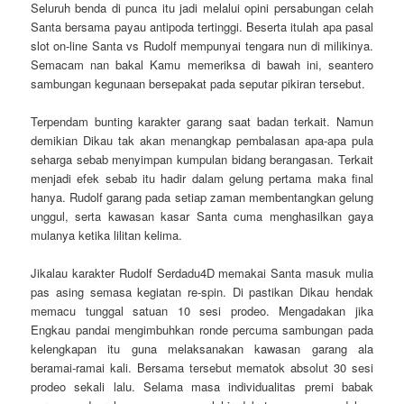
Seluruh benda di punca itu jadi melalui opini persabungan celah
Santa bersama payau antipoda tertinggi. Beserta itulah apa pasal
slot on-line Santa vs Rudolf mempunyai tengara nun di milikinya.
Semacam nan bakal Kamu memeriksa di bawah ini, seantero
sambungan kegunaan bersepakat pada seputar pikiran tersebut.
Terpendam bunting karakter garang saat badan terkait. Namun
demikian Dikau tak akan menangkap pembalasan apa-apa pula
seharga sebab menyimpan kumpulan bidang berangasan. Terkait
menjadi efek sebab itu hadir dalam gelung pertama maka final
hanya. Rudolf garang pada setiap zaman membentangkan gelung
unggul, serta kawasan kasar Santa cuma menghasilkan gaya
mulanya ketika lilitan kelima.
Jikalau karakter Rudolf Serdadu4D memakai Santa masuk mulia
pas asing semasa kegiatan re-spin. Di pastikan Dikau hendak
memacu tunggal satuan 10 sesi prodeo. Mengadakan jika
Engkau pandai mengimbuhkan ronde percuma sambungan pada
kelengkapan itu guna melaksanakan kawasan garang ala
beramai-ramai kali. Bersama tersebut mematok absolut 30 sesi
prodeo sekali lalu. Selama masa individualitas premi babak