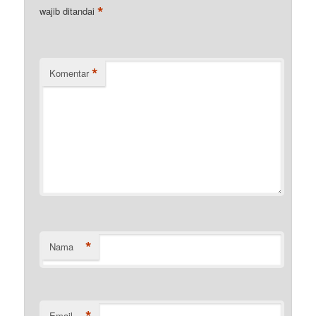
*
wajib ditandai
*
Komentar
*
Nama
*
Email