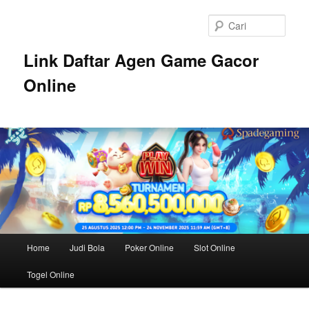
Langsung
ke
Cari
konten
utama
Link Daftar Agen Game Gacor
Online
Menu
Home
Judi Bola
Poker Online
Slot Online
utama
Togel Online