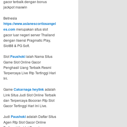
gacor terbaik dengan bonus
jackpot maxwin
Betnesia
https://www.asianescortlosangel
es.com
merupakan situs slot
gacor luar negeri server Thailand
dengan lisensi Pragmatic Play,
Slot88 & PG Soft.
Slot
Paushoki
ialah Nama Situs
Game Slot Online Gacor
Penghasil Uang Terbaik Resmi
Terpercaya Live Rtp Tertinggi Hari
Ini.
Game
Cakarnaga heylink
adalah
Link Situs Judi Slot Online Terbaik
dan Terpercaya Bocoran Rtp Slot
Gacor Tertinggi Hari Ini Live.
Judi
Paushoki
adalah Daftar Situs
Agen Rtp Slot Gacor Online