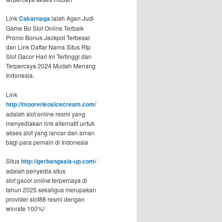
Link
Cakarnaga
ialah Agen Judi
Game Bo Slot Online Terbaik
Promo Bonus Jackpot Terbesar
dan Link Daftar Nama Situs Rtp
Slot Gacor Hari Ini Tertinggi dan
Terpercaya 2024 Mudah Menang
Indonesia.
Link
http://moorenkosicecream.com/
adalah slot online resmi yang
menyediakan link alternatif untuk
akses slot yang lancar dan aman
bagi para pemain di Indonesia
Situs
http://gerbangasia-up.com/
adalah penyedia situs
slot
gacor
online
terpercaya di
tahun 2025 sekaligus merupakan
provider slot88 resmi dengan
winrate 100%!