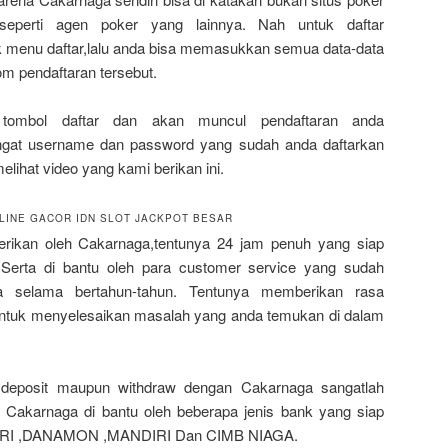
 seperti agen poker yang lainnya. Nah untuk daftar
 menu daftar,lalu anda bisa memasukkan semua data-data
om pendaftaran tersebut.
 tombol daftar dan akan muncul pendaftaran anda
ngat username dan password yang sudah anda daftarkan
elihat video yang kami berikan ini.
NLINE GACOR IDN SLOT JACKPOT BESAR
berikan oleh Cakarnaga,tentunya 24 jam penuh yang siap
Serta di bantu oleh para customer service yang sudah
a selama bertahun-tahun. Tentunya memberikan rasa
ntuk menyelesaikan masalah yang anda temukan di dalam
i deposit maupun withdraw dengan Cakarnaga sangatlah
akarnaga di bantu oleh beberapa jenis bank yang siap
,BRI ,DANAMON ,MANDIRI Dan CIMB NIAGA.