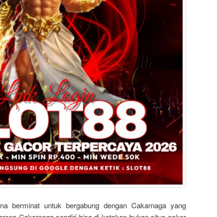
ana berminat untuk bergabung dengan Cakarnaga yang
rena Cakarnaga sendiri bisa di katakan bukan situs poker