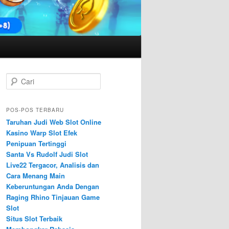
C
a
r
i
POS-POS TERBARU
Taruhan Judi Web Slot Online
Kasino Warp Slot Efek
Penipuan Tertinggi
Santa Vs Rudolf Judi Slot
Live22 Tergacor, Analisis dan
Cara Menang Main
Keberuntungan Anda Dengan
Raging Rhino Tinjauan Game
Slot
Situs Slot Terbaik