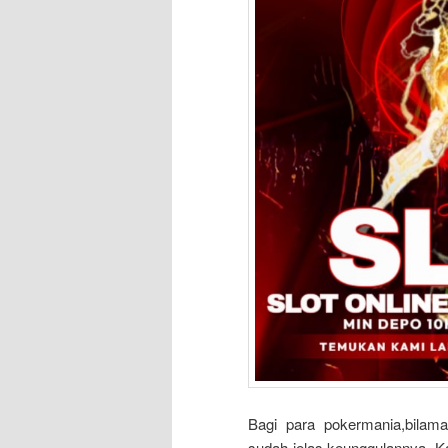
Bagi para pokermania,bilam
sudah jelas keunggulannya. Ka