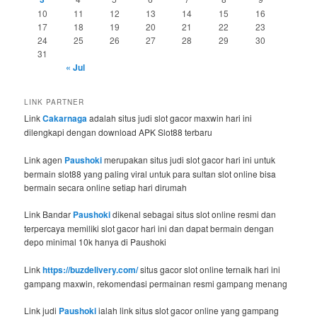
10
11
12
13
14
15
16
17
18
19
20
21
22
23
24
25
26
27
28
29
30
31
« Jul
LINK PARTNER
Link
Cakarnaga
adalah situs judi slot gacor maxwin hari ini
dilengkapi dengan download APK Slot88 terbaru
Link agen
Paushoki
merupakan situs judi slot gacor hari ini untuk
bermain slot88 yang paling viral untuk para sultan slot online bisa
bermain secara online setiap hari dirumah
Link Bandar
Paushoki
dikenal sebagai situs slot online resmi dan
terpercaya memiliki slot gacor hari ini dan dapat bermain dengan
depo minimal 10k hanya di Paushoki
Link
https://buzdelivery.com/
situs gacor slot online ternaik hari ini
gampang maxwin, rekomendasi permainan resmi gampang menang
Link judi
Paushoki
ialah link situs slot gacor online yang gampang