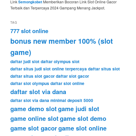
Link
Semongkobet
Memberikan Bocoran Link Slot Online Gacor
Terbaik dan Terpercaya 2024 Gampang Menang Jackpot.
TAG
777 slot online
bonus new member 100% (slot
game)
daftar judi slot
daftar olympus slot
daftar situs judi slot online terpercaya
daftar situs slot
daftar situs slot gacor
daftar slot gacor
daftar slot olympus
daftar slot online
daftar slot via dana
daftar slot via dana minimal deposit 5000
game demo slot
game judi slot
game online slot
game slot demo
game slot gacor
game slot online