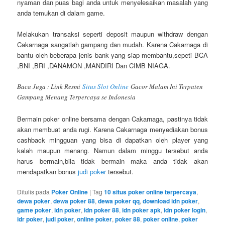
nyaman dan puas bagi anda untuk menyelesaikan masalah yang
anda temukan di dalam game.
Melakukan transaksi seperti deposit maupun withdraw dengan
Cakarnaga sangatlah gampang dan mudah. Karena Cakarnaga di
bantu oleh beberapa jenis bank yang siap membantu,sepeti BCA
,BNI ,BRI ,DANAMON ,MANDIRI Dan CIMB NIAGA.
Baca Juga : Link Resmi
Situs Slot Online
Gacor Malam Ini Terpaten
Gampang Menang Terpercaya se Indonesia
Bermain poker online bersama dengan Cakarnaga, pastinya tidak
akan membuat anda rugi. Karena Cakarnaga menyediakan bonus
cashback mingguan yang bisa di dapatkan oleh player yang
kalah maupun menang. Namun dalam minggu tersebut anda
harus bermain,bila tidak bermain maka anda tidak akan
mendapatkan bonus
judi poker
tersebut.
Ditulis pada
Poker Online
|
Tag
10 situs poker online terpercaya
,
dewa poker
,
dewa poker 88
,
dewa poker qq
,
download idn poker
,
game poker
,
idn poker
,
idn poker 88
,
idn poker apk
,
idn poker login
,
idr poker
,
judi poker
,
online poker
,
poker 88
,
poker online
,
poker