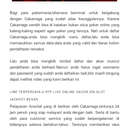
Bagi para pokermania,bilamana berminat untuk bergabung
dengan Cakarnaga yang sudah jelas keunggulannya. Karena
Cakarnaga sendiri bisa di katakan bukan situs poker online yang
kaleng-kaleng seperti agen poker yang lainnya. Nah untuk daftar
Cakarnaga,anda bisa mengklik menu daftar,lalu anda bisa
memasukkan semua data-data anda yang valid dan benar kolom
pendaftaran tersebut.
Lalu anda bisa mengklik tombol daftar dan akan muncul
pendaftaran anda berhasil.Namun anda harus ingat username
dan password yang sudah anda daftarkan tadi,bila masih bingung
dapat melihat video yang kami berikan ini.
LINK TERPERCAYA & RTP LIVE ONLINE GACOR IDN SLOT
JACKPOT BESAR
Pelayanan livechat yang di berikan oleh Cakarnaga,tentunya 24
jam penuh yang siap melayani anda dengan baik. Serta di bantu
oleh para customer service yang sudah berpengalaman di
bidangnya selama bertahun-tahun. Tentunya memberikan rasa