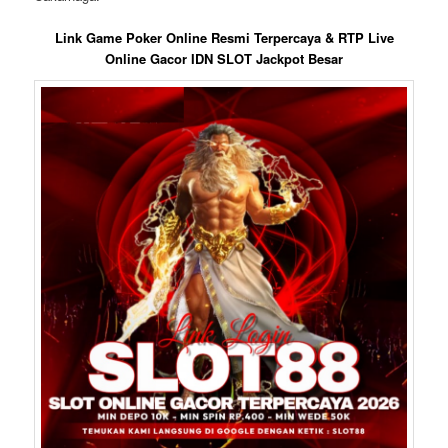
Link Game Poker Online Resmi Terpercaya & RTP Live
Online Gacor IDN SLOT Jackpot Besar