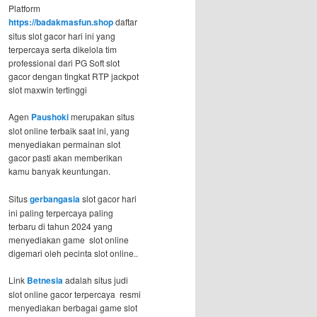
Platform
https://badakmasfun.shop
daftar
situs slot gacor hari ini yang
terpercaya serta dikelola tim
professional dari PG Soft slot
gacor dengan tingkat RTP jackpot
slot maxwin tertinggi
Agen
Paushoki
merupakan situs
slot online terbaik saat ini, yang
menyediakan permainan slot
gacor pasti akan memberikan
kamu banyak keuntungan.
Situs
gerbangasia
slot gacor hari
ini paling terpercaya paling
terbaru di tahun 2024 yang
menyediakan game slot online
digemari oleh pecinta slot online..
Link
Betnesia
adalah situs judi
slot online gacor terpercaya resmi
menyediakan berbagai game slot