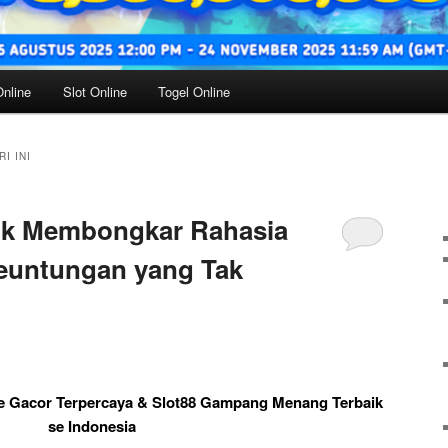
nline
Slot Online
Togel Online
I INI
aik Membongkar Rahasia
euntungan yang Tak
ne Gacor Terpercaya & Slot88 Gampang Menang Terbaik
se Indonesia