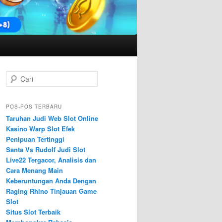
C
a
r
i
POS-POS TERBARU
Taruhan Judi Web Slot Online
Kasino Warp Slot Efek
Penipuan Tertinggi
Santa Vs Rudolf Judi Slot
Live22 Tergacor, Analisis dan
Cara Menang Main
Keberuntungan Anda Dengan
Raging Rhino Tinjauan Game
Slot
Situs Slot Terbaik