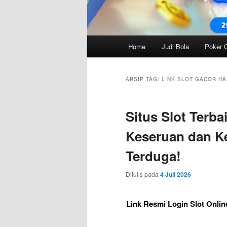
Menu
Home
Judi Bola
Poker O
utama
ARSIP TAG:
LINK SLOT GACOR HAR
Situs Slot Terb
Keseruan dan K
Terduga!
Ditulis pada
4 Juli 2026
Link Resmi Login Slot Onli