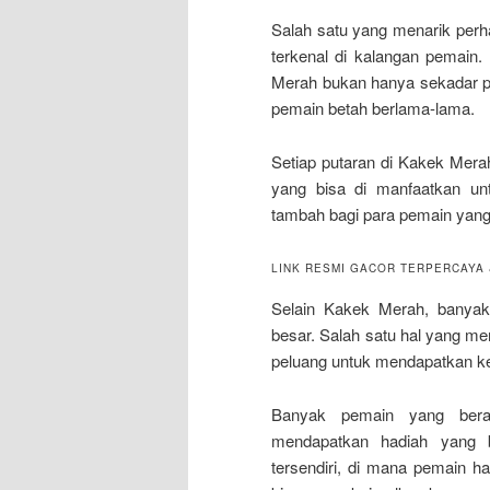
Salah satu yang menarik perh
terkenal di kalangan pemain
Merah bukan hanya sekadar p
pemain betah berlama-lama.
Setiap putaran di Kakek Merah
yang bisa di manfaatkan un
tambah bagi para pemain yang 
LINK RESMI GACOR TERPERCAYA
Selain Kakek Merah, banyak
besar. Salah satu hal yang mem
peluang untuk mendapatkan k
Banyak pemain yang bera
mendapatkan hadiah yang b
tersendiri, di mana pemain h