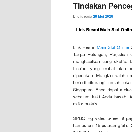
Tindakan Pence
Ditulis pada
29 Mei 2026
Link Resmi Main Slot Onlin
Link Resmi
Main Slot Online
G
Tanpa Potongan, Perjudian 
menghasilkan uang ekstra. 
Internet yang terlibat atau
diperlukan. Mungkin salah sa
berjudi dikurangi jumlah te
Singapura! Anda dapat melua
sebelum kaki Anda basah. A
risiko praktis.
SPBO Pg video 5-reel, 9 pay
hamburan, 15 putaran gratis,