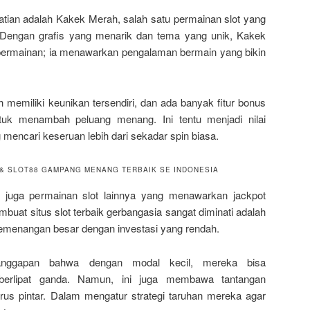
atian adalah Kakek Merah, salah satu permainan slot yang
. Dengan grafis yang menarik dan tema yang unik, Kakek
ermainan; ia menawarkan pengalaman bermain yang bikin
 memiliki keunikan tersendiri, dan ada banyak fitur bonus
tuk menambah peluang menang. Ini tentu menjadi nilai
mencari keseruan lebih dari sekadar spin biasa.
 & SLOT88 GAMPANG MENANG TERBAIK SE INDONESIA
 juga permainan slot lainnya yang menawarkan jackpot
buat situs slot terbaik gerbangasia sangat diminati adalah
emenangan besar dengan investasi yang rendah.
nggapan bahwa dengan modal kecil, mereka bisa
erlipat ganda. Namun, ini juga membawa tantangan
arus pintar. Dalam mengatur strategi taruhan mereka agar