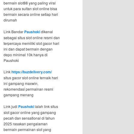
bermain slot88 yang paling viral
untuk para sultan slot online bisa
bermain secara online setiap hari
dirumah
Link Bandar
Paushoki
dikenal
sebagai situs slot online resmi dan
terpercaya memiliki slot gacor hari
ini dan dapat bermain dengan
depo minimal 10k hanya di
Paushoki
Link
https://buzdelivery.com/
situs gacor slot online ternaik hari
ini gampang maxwin,
rekomendasi permainan resmi
gampang menang
Link judi
Paushoki
ialah link situs
slot gacor online yang gampang
pecah dan sensational di tahun
2025 rasakan pengalaman
bermain permainan slot yang