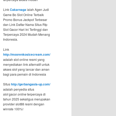
Link
Cakarnaga
ialah Agen Judi
Game Bo Slot Online Terbaik
Promo Bonus Jackpot Terbesar
dan Link Daftar Nama Situs Rtp
Slot Gacor Hari Ini Tertinggi dan
Terpercaya 2024 Mudah Menang
Indonesia.
Link
http://moorenkosicecream.com/
adalah slot online resmi yang
menyediakan link alternatif untuk
akses slot yang lancar dan aman
bagi para pemain di Indonesia
Situs
http://gerbangasia-up.com/
adalah penyedia situs
slot
gacor
online
terpercaya di
tahun 2025 sekaligus merupakan
provider slot88 resmi dengan
winrate 100%!