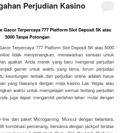
gahan Perjudian Kasino
e Gacor Terpercaya 777 Platform Slot Deposit 5K atau
5000 Tanpa Potongan
acor Terpercaya 777 Platform Slot Deposit 5K atau 5000
online tidak menyenangkan, menawarkan sensasi untuk
Dan apakah Anda merek yang baru mengenal perjudian
 menjadi gamer untuk waktu yang lama, forum perjudian
tu keuntungan terbaik dari perjudian online adalah harus
kanan yang biasanya dengan meja kasino Las Vegas atau
ngkan waktu untuk mempelajari semua tentang perjudian
nda juga dapat mengambil perlahan-lahan mulai dengan
-line dari paket Microgaming. Muncul dengan belantara,
 38 kombinasi pemenang, bersama dengan jackpot teratas