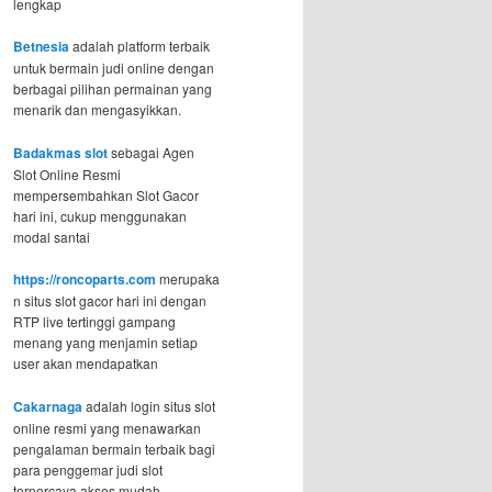
lengkap
Betnesia
adalah platform terbaik
untuk bermain judi online dengan
berbagai pilihan permainan yang
menarik dan mengasyikkan.
Badakmas slot
sebagai Agen
Slot Online Resmi
mempersembahkan Slot Gacor
hari ini, cukup menggunakan
modal santai
https://roncoparts.com
merupaka
n situs slot gacor hari ini dengan
RTP live tertinggi gampang
menang yang menjamin setiap
user akan mendapatkan
Cakarnaga
adalah login situs slot
online resmi yang menawarkan
pengalaman bermain terbaik bagi
para penggemar judi slot
terpercaya akses mudah