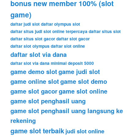
bonus new member 100% (slot
game)
daftar judi slot
daftar olympus slot
daftar situs judi slot online terpercaya
daftar situs slot
daftar situs slot gacor
daftar slot gacor
daftar slot olympus
daftar slot online
daftar slot via dana
daftar slot via dana minimal deposit 5000
game demo slot
game judi slot
game online slot
game slot demo
game slot gacor
game slot online
game slot penghasil uang
game slot penghasil uang langsung ke
rekening
game slot terbaik
judi slot online