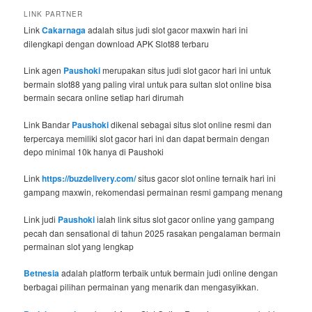
LINK PARTNER
Link
Cakarnaga
adalah situs judi slot gacor maxwin hari ini
dilengkapi dengan download APK Slot88 terbaru
Link agen
Paushoki
merupakan situs judi slot gacor hari ini untuk
bermain slot88 yang paling viral untuk para sultan slot online bisa
bermain secara online setiap hari dirumah
Link Bandar
Paushoki
dikenal sebagai situs slot online resmi dan
terpercaya memiliki slot gacor hari ini dan dapat bermain dengan
depo minimal 10k hanya di Paushoki
Link
https://buzdelivery.com/
situs gacor slot online ternaik hari ini
gampang maxwin, rekomendasi permainan resmi gampang menang
Link judi
Paushoki
ialah link situs slot gacor online yang gampang
pecah dan sensational di tahun 2025 rasakan pengalaman bermain
permainan slot yang lengkap
Betnesia
adalah platform terbaik untuk bermain judi online dengan
berbagai pilihan permainan yang menarik dan mengasyikkan.