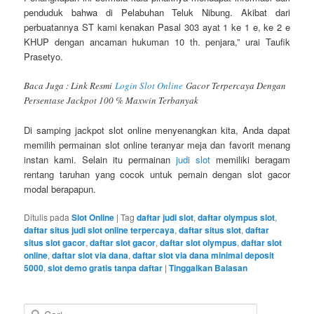
penduduk bahwa di Pelabuhan Teluk Nibung. Akibat dari
perbuatannya ST kami kenakan Pasal 303 ayat 1 ke 1 e, ke 2 e
KHUP dengan ancaman hukuman 10 th. penjara,” urai Taufik
Prasetyo.
Baca Juga : Link Resmi
Login Slot Online
Gacor Terpercaya Dengan
Persentase Jackpot 100 % Maxwin Terbanyak
Di samping jackpot slot online menyenangkan kita, Anda dapat
memilih permainan slot online teranyar meja dan favorit menang
instan kami. Selain itu permainan
judi slot
memiliki beragam
rentang taruhan yang cocok untuk pemain dengan slot gacor
modal berapapun.
Ditulis pada
Slot Online
|
Tag
daftar judi slot
,
daftar olympus slot
,
daftar situs judi slot online terpercaya
,
daftar situs slot
,
daftar
situs slot gacor
,
daftar slot gacor
,
daftar slot olympus
,
daftar slot
online
,
daftar slot via dana
,
daftar slot via dana minimal deposit
5000
,
slot demo gratis tanpa daftar
|
Tinggalkan Balasan
C