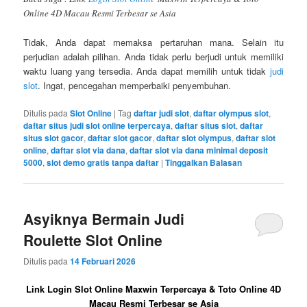
Online 4D Macau Resmi Terbesar se Asia
Tidak, Anda dapat memaksa pertaruhan mana. Selain itu
perjudian adalah pilihan. Anda tidak perlu berjudi untuk memiliki
waktu luang yang tersedia. Anda dapat memilih untuk tidak
judi
slot
. Ingat, pencegahan memperbaiki penyembuhan.
Ditulis pada
Slot Online
|
Tag
daftar judi slot
,
daftar olympus slot
,
daftar situs judi slot online terpercaya
,
daftar situs slot
,
daftar
situs slot gacor
,
daftar slot gacor
,
daftar slot olympus
,
daftar slot
online
,
daftar slot via dana
,
daftar slot via dana minimal deposit
5000
,
slot demo gratis tanpa daftar
|
Tinggalkan Balasan
Asyiknya Bermain Judi
Roulette Slot Online
Ditulis pada
14 Februari 2026
Link Login Slot Online Maxwin Terpercaya & Toto Online 4D
Macau Resmi Terbesar se Asia