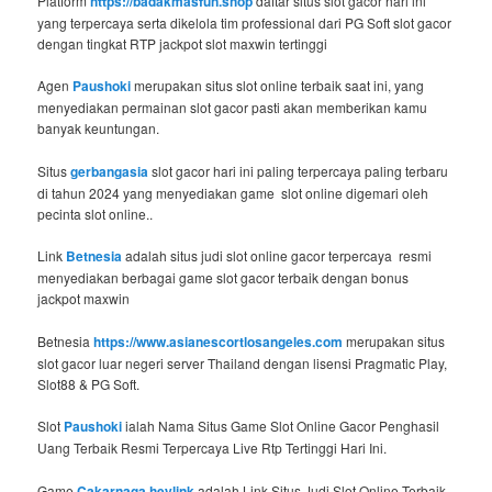
Platform
https://badakmasfun.shop
daftar situs slot gacor hari ini
yang terpercaya serta dikelola tim professional dari PG Soft slot gacor
dengan tingkat RTP jackpot slot maxwin tertinggi
Agen
Paushoki
merupakan situs slot online terbaik saat ini, yang
menyediakan permainan slot gacor pasti akan memberikan kamu
banyak keuntungan.
Situs
gerbangasia
slot gacor hari ini paling terpercaya paling terbaru
di tahun 2024 yang menyediakan game slot online digemari oleh
pecinta slot online..
Link
Betnesia
adalah situs judi slot online gacor terpercaya resmi
menyediakan berbagai game slot gacor terbaik dengan bonus
jackpot maxwin
Betnesia
https://www.asianescortlosangeles.com
merupakan situs
slot gacor luar negeri server Thailand dengan lisensi Pragmatic Play,
Slot88 & PG Soft.
Slot
Paushoki
ialah Nama Situs Game Slot Online Gacor Penghasil
Uang Terbaik Resmi Terpercaya Live Rtp Tertinggi Hari Ini.
Game
Cakarnaga heylink
adalah Link Situs Judi Slot Online Terbaik