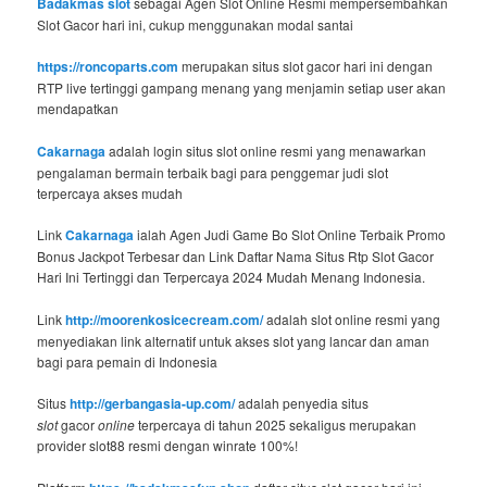
Badakmas slot
sebagai Agen Slot Online Resmi mempersembahkan
Slot Gacor hari ini, cukup menggunakan modal santai
https://roncoparts.com
merupakan situs slot gacor hari ini dengan
RTP live tertinggi gampang menang yang menjamin setiap user akan
mendapatkan
Cakarnaga
adalah login situs slot online resmi yang menawarkan
pengalaman bermain terbaik bagi para penggemar judi slot
terpercaya akses mudah
Link
Cakarnaga
ialah Agen Judi Game Bo Slot Online Terbaik Promo
Bonus Jackpot Terbesar dan Link Daftar Nama Situs Rtp Slot Gacor
Hari Ini Tertinggi dan Terpercaya 2024 Mudah Menang Indonesia.
Link
http://moorenkosicecream.com/
adalah slot online resmi yang
menyediakan link alternatif untuk akses slot yang lancar dan aman
bagi para pemain di Indonesia
Situs
http://gerbangasia-up.com/
adalah penyedia situs
slot
gacor
online
terpercaya di tahun 2025 sekaligus merupakan
provider slot88 resmi dengan winrate 100%!