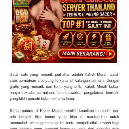
Salah satu yang menarik perhatian adalah Kakek Merah, salah
satu permainan slot yang terkenal di kalangan pemain. Dengan
grafis yang menarik dan tema yang unik, Kakek Merah bukan
hanya sekadar permainan; ia menawarkan pengalaman bermain
yang bikin pemain betah berlama-lama.
Setiap putaran di Kakek Merah memiliki keunikan tersendiri, dan
ada banyak fitur bonus yang bisa di manfaatkan untuk
menambah peluang menang. Ini tentu menjadi nilai tambah bagi
para pemain yang mencari keseruan lebih dari sekadar spin