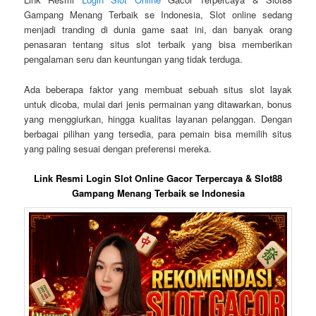
Gampang Menang Terbaik se Indonesia, Slot online sedang
menjadi tranding di dunia game saat ini, dan banyak orang
penasaran tentang situs slot terbaik yang bisa memberikan
pengalaman seru dan keuntungan yang tidak terduga.
Ada beberapa faktor yang membuat sebuah situs slot layak
untuk dicoba, mulai dari jenis permainan yang ditawarkan, bonus
yang menggiurkan, hingga kualitas layanan pelanggan. Dengan
berbagai pilihan yang tersedia, para pemain bisa memilih situs
yang paling sesuai dengan preferensi mereka.
Link Resmi Login Slot Online Gacor Terpercaya & Slot88
Gampang Menang Terbaik se Indonesia