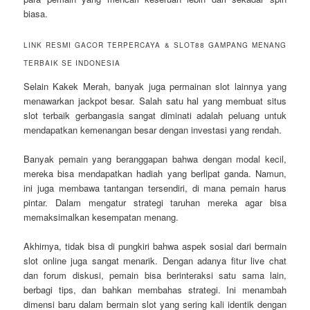
biasa.
LINK RESMI GACOR TERPERCAYA & SLOT88 GAMPANG MENANG
TERBAIK SE INDONESIA
Selain Kakek Merah, banyak juga permainan slot lainnya yang
menawarkan jackpot besar. Salah satu hal yang membuat situs
slot terbaik gerbangasia sangat diminati adalah peluang untuk
mendapatkan kemenangan besar dengan investasi yang rendah.
Banyak pemain yang beranggapan bahwa dengan modal kecil,
mereka bisa mendapatkan hadiah yang berlipat ganda. Namun,
ini juga membawa tantangan tersendiri, di mana pemain harus
pintar. Dalam mengatur strategi taruhan mereka agar bisa
memaksimalkan kesempatan menang.
Akhirnya, tidak bisa di pungkiri bahwa aspek sosial dari bermain
slot online juga sangat menarik. Dengan adanya fitur live chat
dan forum diskusi, pemain bisa berinteraksi satu sama lain,
berbagi tips, dan bahkan membahas strategi. Ini menambah
dimensi baru dalam bermain slot yang sering kali identik dengan