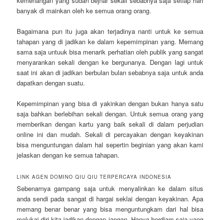
kemenangan yang sudah bejnar sekali sebabnya saja setiap hari
banyak di mainkan oleh ke semua orang orang.
Bagaimana pun itu juga akan terjadinya nanti untuk ke semua
tahapan yang di jadikan ke dalam kepemimpinan yang. Memang
sama saja untuuk bisa menarik perhatian oleh publik yang sangat
menyarankan sekali dengan ke bergunanya. Dengan lagi untuk
saat ini akan di jadikan berbulan bulan sebabnya saja untuk anda
dapatkan dengan suatu.
Kepemimpinan yang bisa di yakinkan dengan bukan hanya satu
saja bahkan berlebihan sekali dengan. Untuk semua orang yang
memberikan dengan kartu yang baik sekali di dalam perjudian
online ini dan mudah. Sekali di percayakan dengan keyakinan
bisa menguntungan dalam hal sepertin beginian yang akan kami
jelaskan dengan ke semua tahapan.
LINK AGEN DOMINO QIU QIU TERPERCAYA INDONESIA
Sebenarnya gampang saja untuk menyalinkan ke dalam situs
anda sendi pada sangat di hargai seklai dengan keyakinan. Apa
memang benar benar yang bisa menguntungkam dari hal bisa
melukai diri kita jadikan dengan jangan. Hanya berdiam saja yang