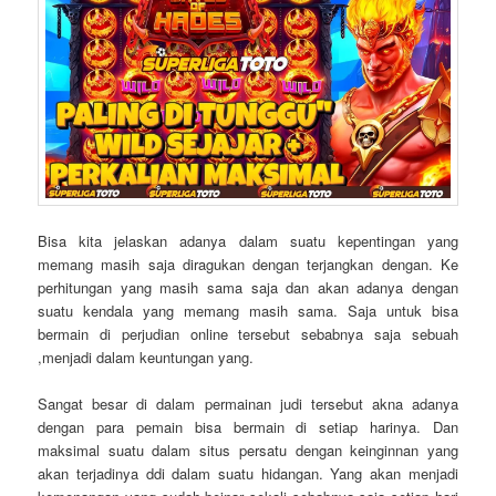
Bisa kita jelaskan adanya dalam suatu kepentingan yang
memang masih saja diragukan dengan terjangkan dengan. Ke
perhitungan yang masih sama saja dan akan adanya dengan
suatu kendala yang memang masih sama. Saja untuk bisa
bermain di perjudian online tersebut sebabnya saja sebuah
,menjadi dalam keuntungan yang.
Sangat besar di dalam permainan judi tersebut akna adanya
dengan para pemain bisa bermain di setiap harinya. Dan
maksimal suatu dalam situs persatu dengan keinginnan yang
akan terjadinya ddi dalam suatu hidangan. Yang akan menjadi