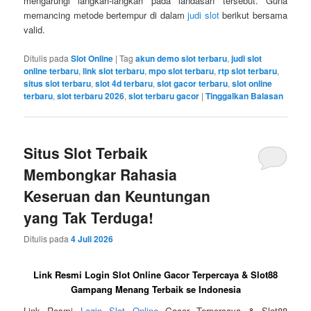
mengarungi langkah-langkah pada landasan tersebut. Guna
memancing metode bertempur di dalam
judi slot
berikut bersama
valid.
Ditulis pada
Slot Online
|
Tag
akun demo slot terbaru
,
judi slot
online terbaru
,
link slot terbaru
,
mpo slot terbaru
,
rtp slot terbaru
,
situs slot terbaru
,
slot 4d terbaru
,
slot gacor terbaru
,
slot online
terbaru
,
slot terbaru 2026
,
slot terbaru gacor
|
Tinggalkan Balasan
Situs Slot Terbaik
Membongkar Rahasia
Keseruan dan Keuntungan
yang Tak Terduga!
Ditulis pada
4 Juli 2026
Link Resmi Login Slot Online Gacor Terpercaya & Slot88
Gampang Menang Terbaik se Indonesia
Link Resmi
Login Slot Online
Gacor Terpercaya & Slot88