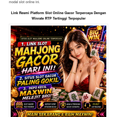
modal slot online ini.
Link Resmi Platform Slot Online Gacor Terpercaya Dengan
Winrate RTP Tertinggi Terpopuler