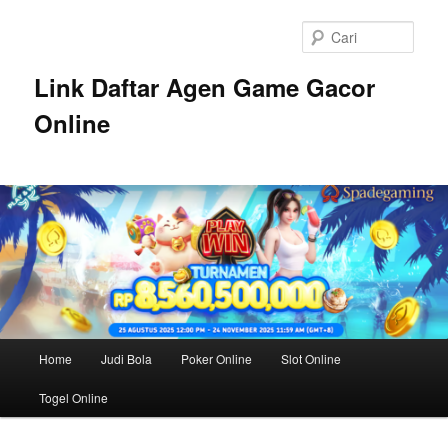
Langsung
Langsung
ke
ke
Cari
konten
konten
utama
sekunder
Link Daftar Agen Game Gacor
Online
Menu
Home
Judi Bola
Poker Online
Slot Online
utama
Togel Online