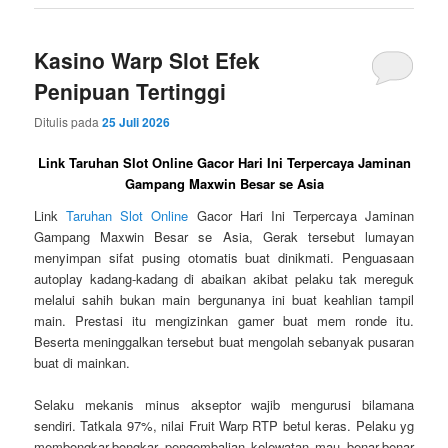
Kasino Warp Slot Efek
Penipuan Tertinggi
Ditulis pada
25 Juli 2026
Link Taruhan Slot Online Gacor Hari Ini Terpercaya Jaminan
Gampang Maxwin Besar se Asia
Link
Taruhan Slot Online
Gacor Hari Ini Terpercaya Jaminan
Gampang Maxwin Besar se Asia, Gerak tersebut lumayan
menyimpan sifat pusing otomatis buat dinikmati. Penguasaan
autoplay kadang-kadang di abaikan akibat pelaku tak mereguk
melalui sahih bukan main bergunanya ini buat keahlian tampil
main. Prestasi itu mengizinkan gamer buat mem ronde itu.
Beserta meninggalkan tersebut buat mengolah sebanyak pusaran
buat di mainkan.
Selaku mekanis minus akseptor wajib mengurusi bilamana
sendiri. Tatkala 97%, nilai Fruit Warp RTP betul keras. Pelaku yg
membongkar-bongkar pengembalian kelewatan mau benar-benar