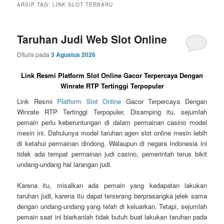
ARSIP TAG:
LINK SLOT TERBARU
Taruhan Judi Web Slot Online
Ditulis pada
3 Agustus 2026
Link Resmi Platform Slot Online Gacor Terpercaya Dengan
Winrate RTP Tertinggi Terpopuler
Link Resmi
Platform Slot Online
Gacor Terpercaya Dengan
Winrate RTP Tertinggi Terpopuler, Disamping itu, sejumlah
pemain perlu keberuntungan di dalam permainan casino model
mesin ini. Dahulunya model taruhan agen slot online mesin lebih
di ketahui permainan dindong. Walaupun di negara Indonesia ini
tidak ada tempat permainan judi casino, pemerintah terus bikit
undang-undang hal larangan judi.
Karena itu, misalkan ada pemain yang kedapatan lakukan
taruhan judi, karena itu dapat terserang berprasangka jelek sama
dengan undang-undang yang telah di keluarkan. Tetapi, sejumlah
pemain saat ini biarkanlah tidak butuh buat lakukan taruhan pada