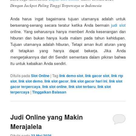
Dengan Jackpot Paling Tinggi Terpercaya se Indonesia
Anda harus ingat bagaimana tujuan utamanya adalah untuk
bersenang-senang secara teratur ketika Anda bermain
judi slot
online. Yang seharusnya hanya memberi Anda kesenangan dan
hiburan dan bukan hanya kuda malam pada tahun kehidupan.
Tujuan utamanya adalah hiburan, Tetapi aman ikuti aturan yang
di tetapkan yang hanya dapat bekerja. Jika Anda
mengerjakannya dari diri Sendiri sementara dalam pikiran bahwa
itu untuk kebaikan Anda sendiri.
Ditulis pada
Slot Online
|
Tag
link demo slot
,
link gacor slot
,
link rtp
slot
,
link slot demo
,
link slot gacor
,
link slot gacor hari ini
,
link slot
gacor terpercaya
,
link slot online
,
link slot terbaru
,
link slot
terpercaya
|
Tinggalkan Balasan
Judi Online yang Makin
Merajalela
Ditulis pada
23 Mei 2026