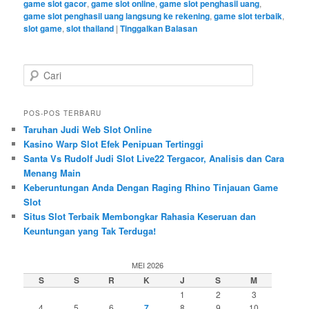
game slot gacor
,
game slot online
,
game slot penghasil uang
,
game slot penghasil uang langsung ke rekening
,
game slot terbaik
,
slot game
,
slot thailand
|
Tinggalkan Balasan
C
a
r
i
POS-POS TERBARU
Taruhan Judi Web Slot Online
Kasino Warp Slot Efek Penipuan Tertinggi
Santa Vs Rudolf Judi Slot Live22 Tergacor, Analisis dan Cara
Menang Main
Keberuntungan Anda Dengan Raging Rhino Tinjauan Game
Slot
Situs Slot Terbaik Membongkar Rahasia Keseruan dan
Keuntungan yang Tak Terduga!
MEI 2026
S
S
R
K
J
S
M
1
2
3
4
5
6
7
8
9
10