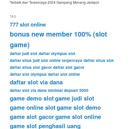
Terbaik dan Terpercaya 2024 Gampang Menang Jackpot.
TAG
777 slot online
bonus new member 100% (slot
game)
daftar judi slot
daftar olympus slot
daftar situs judi slot online terpercaya
daftar situs slot
daftar situs slot gacor
daftar slot gacor
daftar slot olympus
daftar slot online
daftar slot via dana
daftar slot via dana minimal deposit 5000
game demo slot
game judi slot
game online slot
game slot demo
game slot gacor
game slot online
game slot penghasil uang