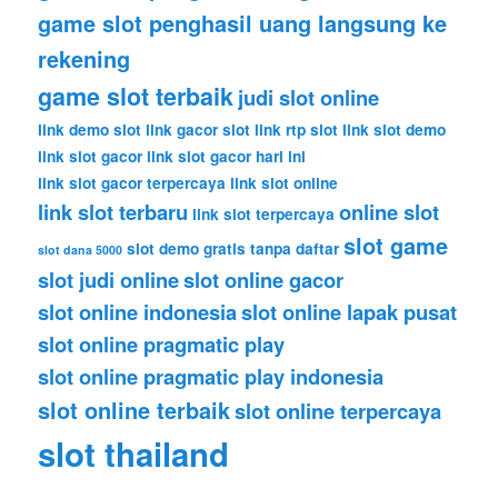
game slot penghasil uang langsung ke
rekening
game slot terbaik
judi slot online
link demo slot
link gacor slot
link rtp slot
link slot demo
link slot gacor
link slot gacor hari ini
link slot gacor terpercaya
link slot online
link slot terbaru
online slot
link slot terpercaya
slot game
slot demo gratis tanpa daftar
slot dana 5000
slot judi online
slot online gacor
slot online indonesia
slot online lapak pusat
slot online pragmatic play
slot online pragmatic play indonesia
slot online terbaik
slot online terpercaya
slot thailand