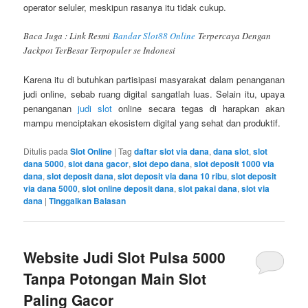
operator seluler, meskipun rasanya itu tidak cukup.
Baca Juga : Link Resmi
Bandar Slot88 Online
Terpercaya Dengan
Jackpot TerBesar Terpopuler se Indonesi
Karena itu di butuhkan partisipasi masyarakat dalam penanganan
judi online, sebab ruang digital sangatlah luas. Selain itu, upaya
penanganan
judi slot
online secara tegas di harapkan akan
mampu menciptakan ekosistem digital yang sehat dan produktif.
Ditulis pada
Slot Online
|
Tag
daftar slot via dana
,
dana slot
,
slot
dana 5000
,
slot dana gacor
,
slot depo dana
,
slot deposit 1000 via
dana
,
slot deposit dana
,
slot deposit via dana 10 ribu
,
slot deposit
via dana 5000
,
slot online deposit dana
,
slot pakai dana
,
slot via
dana
|
Tinggalkan Balasan
Website Judi Slot Pulsa 5000
Tanpa Potongan Main Slot
Paling Gacor