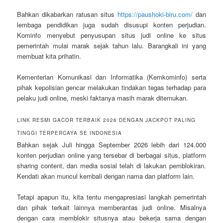
Bahkan dikabarkan ratusan situs
https://paushoki-biru.com/
dan
lembaga pendidikan juga sudah disusupi konten perjudian.
Kominfo menyebut penyusupan situs judi online ke situs
pemerintah mulai marak sejak tahun lalu. Barangkali ini yang
membuat kita prihatin.
Kementerian Komunikasi dan Informatika (Kemkominfo) serta
pihak kepolisian gencar melakukan tindakan tegas terhadap para
pelaku judi online, meski faktanya masih marak ditemukan.
LINK RESMI GACOR TERBAIK 2026 DENGAN JACKPOT PALING
TINGGI TERPERCAYA SE INDONESIA
Bahkan sejak Juli hingga September 2026 lebih dari 124.000
konten perjudian online yang tersebar di berbagai situs, platform
sharing content, dan media sosial telah di lakukan pemblokiran.
Kendati akan muncul kembali dengan nama dan platform lain.
Tetapi apapun itu, kita tentu mengapresiasi langkah pemerintah
dan pihak terkait lainnya memberantas judi online. Misalnya
dengan cara memblokir situsnya atau bekerja sama dengan