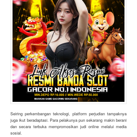
Seiring perkembangan teknologi, platform perjudian tampaknya
juga ikut beradaptasi. Para pelakunya pun sekarang makin berani
dan secara terbuka mempromosikan judi online melalui media
sosial.