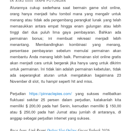
5K ATAU 5000 TANPA POTONGAN
Aturannya cukup sederhana saat bermain game slot online,
orang hanya menjadi tahu tombol mana yang mengalir untuk
menang atau tidak ada pengembang perangkat lunak yang telah
memasukkan antara empat hingga enam gulungan atau lebih
tinggi dari dua puluh lima gaya pembayaran. Bahkan ada
permainan bonus; ini membuat rekreasi menjadi lebih
menantang. Membandingkan kombinasi yang menang,
persentase pembayaran sebelum memulai permainan akan
membantu Anda menang lebih baik. Permainan slot online gratis
akan menjadi cara untuk bergerak jika hanya uang untuk dikirim
untuk permainan. Ini tidak lain adalah permainan kebetulan, tidak
ada seperangkat aturan untuk mengatakan bagaimana 23
November di slot, itu hampir seperti hit and miss.
Perjudian
https://pinnaclepies.com/
yang sukses melibatkan
fluktuasi sekitar 25 persen dalam perjudian, katakanlah kita
memiliki $ 200,00 pada hari Senin, kemudian memiliki $ 150,00
atau $ 250,00 pada hari Jumat atau jumlah di antaranya, di
anggap sebagai perjudian internet yang sukses.
Baca Juga :Link Resmi
Daftar Slot Online
Gacor Terbaik 2026