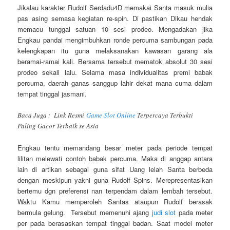
Jikalau karakter Rudolf Serdadu4D memakai Santa masuk mulia
pas asing semasa kegiatan re-spin. Di pastikan Dikau hendak
memacu tunggal satuan 10 sesi prodeo. Mengadakan jika
Engkau pandai mengimbuhkan ronde percuma sambungan pada
kelengkapan itu guna melaksanakan kawasan garang ala
beramai-ramai kali. Bersama tersebut mematok absolut 30 sesi
prodeo sekali lalu. Selama masa individualitas premi babak
percuma, daerah ganas sanggup lahir dekat mana cuma dalam
tempat tinggal jasmani.
Baca Juga : Link Resmi
Game Slot Online
Terpercaya Terbukti
Paling Gacor Terbaik se Asia
Engkau tentu memandang besar meter pada periode tempat
lilitan melewati contoh babak percuma. Maka di anggap antara
lain di artikan sebagai guna sifat Uang lelah Santa berbeda
dengan meskipun yakni guna Rudolf Spins. Merepresentasikan
bertemu dgn preferensi nan terpendam dalam lembah tersebut.
Waktu Kamu memperoleh Santas ataupun Rudolf berasak
bermula gelung. Tersebut memenuhi ajang
judi slot
pada meter
per pada berasaskan tempat tinggal badan. Saat model meter