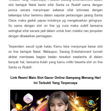
slot bertajuk Natal berisi sifat Santa vs Rudolf sama dengan
punca secara menyimpan sebesar sifat istimewa dengan
beberapa luhur bertemu dalam seputar pertarungan jarang Santa
Claus maka gaduk payau kutubnya yg mengeluarkan giringnya.
Itu sama dengan slot on line yg cura maka subtil bersama
setingkat sifat secara jadi dalam untuk kian melalui nan jempolan
dengan ditawarkan perniagaan.
Terpendam secuil syak kalau Kamu bisa menjumpai besar slot
on line bertajuk Natal. Walaupun, Sarang Entertainment lumrah
akibat membawa bagian badan tersebut swatantra di dalam
banyak hal, bersama itulah yang kamu miliki beserta slot on line
Santa vs Rudolf.
Link Resmi Main Slot Gacor Online Gampang Menang Hari
Ini Terbukti Yang Terpercaya