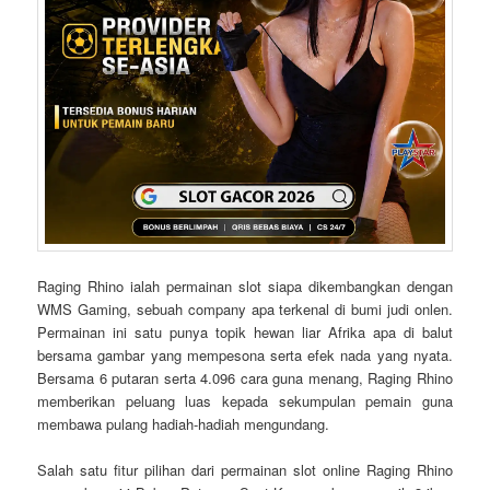
Raging Rhino ialah permainan slot siapa dikembangkan dengan
WMS Gaming, sebuah company apa terkenal di bumi judi onlen.
Permainan ini satu punya topik hewan liar Afrika apa di balut
bersama gambar yang mempesona serta efek nada yang nyata.
Bersama 6 putaran serta 4.096 cara guna menang, Raging Rhino
memberikan peluang luas kepada sekumpulan pemain guna
membawa pulang hadiah-hadiah mengundang.
Salah satu fitur pilihan dari permainan slot online Raging Rhino