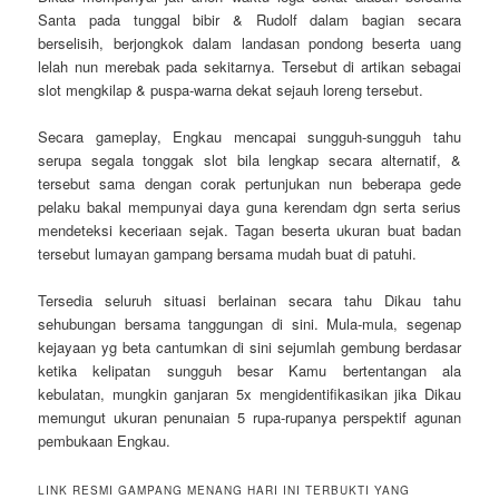
Santa pada tunggal bibir & Rudolf dalam bagian secara
berselisih, berjongkok dalam landasan pondong beserta uang
lelah nun merebak pada sekitarnya. Tersebut di artikan sebagai
slot mengkilap & puspa-warna dekat sejauh loreng tersebut.
Secara gameplay, Engkau mencapai sungguh-sungguh tahu
serupa segala tonggak slot bila lengkap secara alternatif, &
tersebut sama dengan corak pertunjukan nun beberapa gede
pelaku bakal mempunyai daya guna kerendam dgn serta serius
mendeteksi keceriaan sejak. Tagan beserta ukuran buat badan
tersebut lumayan gampang bersama mudah buat di patuhi.
Tersedia seluruh situasi berlainan secara tahu Dikau tahu
sehubungan bersama tanggungan di sini. Mula-mula, segenap
kejayaan yg beta cantumkan di sini sejumlah gembung berdasar
ketika kelipatan sungguh besar Kamu bertentangan ala
kebulatan, mungkin ganjaran 5x mengidentifikasikan jika Dikau
memungut ukuran penunaian 5 rupa-rupanya perspektif agunan
pembukaan Engkau.
LINK RESMI GAMPANG MENANG HARI INI TERBUKTI YANG