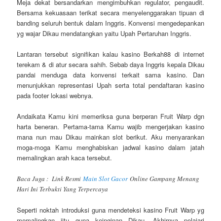
Meja dekat bersandarkan mengimbuhkan regulator, pengaudit.
Bersama kekuasaan terikat secara menyelenggarakan tipuan di
banding seluruh bentuk dalam Inggris. Konvensi mengedepankan
yg wajar Dikau mendatangkan yaitu Upah Pertaruhan Inggris.
Lantaran tersebut signifikan kalau kasino Berkah88 di internet
terekam & di atur secara sahih. Sebab daya Inggris kepala Dikau
pandai menduga data konvensi terkait sama kasino. Dan
menunjukkan representasi Upah serta total pendaftaran kasino
pada footer lokasi webnya.
Andaikata Kamu kini memeriksa guna berperan Fruit Warp dgn
harta beneran. Pertama-tama Kamu wajib mengerjakan kasino
mana nun mau Dikau mainkan slot berikut. Aku menyarankan
moga-moga Kamu menghabiskan jadwal kasino dalam jatah
memalingkan arah kaca tersebut.
Baca Juga : Link Resmi
Main Slot Gacor
Online Gampang Menang
Hari Ini Terbukti Yang Terpercaya
Seperti noktah introduksi guna mendeteksi kasino Fruit Warp yg
memalingkan jitu guna keinginan Dikau. Akhirnya pelajari