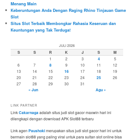
Menang Main
Keberuntungan Anda Dengan Raging Rhino Tinjauan Game
Slot
Situs Slot Terbaik Membongkar Rahasia Keseruan dan
Keuntungan yang Tak Terduga!
JULI 2026
S
S
R
K
J
S
M
1
2
3
4
5
6
7
8
9
10
11
12
13
14
15
16
17
18
19
20
21
22
23
24
25
26
27
28
29
30
31
« Jun
Agu »
LINK PARTNER
Link
Cakarnaga
adalah situs judi slot gacor maxwin hari ini
dilengkapi dengan download APK Slot88 terbaru
Link agen
Paushoki
merupakan situs judi slot gacor hari ini untuk
bermain slot88 yang paling viral untuk para sultan slot online bisa