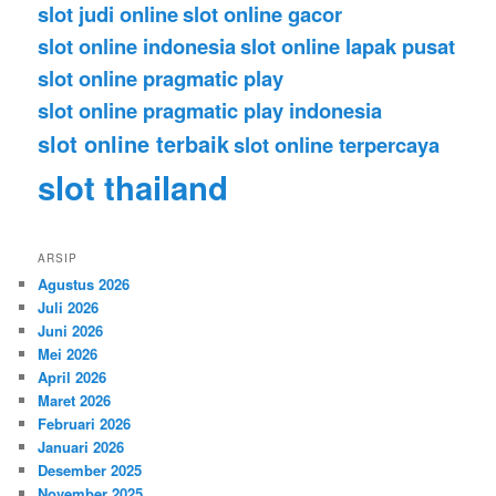
slot judi online
slot online gacor
slot online indonesia
slot online lapak pusat
slot online pragmatic play
slot online pragmatic play indonesia
slot online terbaik
slot online terpercaya
slot thailand
ARSIP
Agustus 2026
Juli 2026
Juni 2026
Mei 2026
April 2026
Maret 2026
Februari 2026
Januari 2026
Desember 2025
November 2025