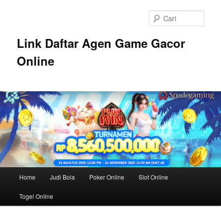
Langsung
Langsung
ke
ke
Cari
konten
konten
utama
sekunder
Link Daftar Agen Game Gacor
Online
Menu
Home
Judi Bola
Poker Online
Slot Online
utama
Togel Online