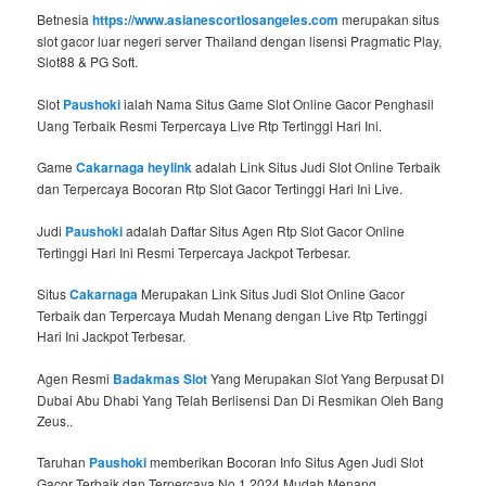
Betnesia
https://www.asianescortlosangeles.com
merupakan situs
slot gacor luar negeri server Thailand dengan lisensi Pragmatic Play,
Slot88 & PG Soft.
Slot
Paushoki
ialah Nama Situs Game Slot Online Gacor Penghasil
Uang Terbaik Resmi Terpercaya Live Rtp Tertinggi Hari Ini.
Game
Cakarnaga heylink
adalah Link Situs Judi Slot Online Terbaik
dan Terpercaya Bocoran Rtp Slot Gacor Tertinggi Hari Ini Live.
Judi
Paushoki
adalah Daftar Situs Agen Rtp Slot Gacor Online
Tertinggi Hari Ini Resmi Terpercaya Jackpot Terbesar.
Situs
Cakarnaga
Merupakan Link Situs Judi Slot Online Gacor
Terbaik dan Terpercaya Mudah Menang dengan Live Rtp Tertinggi
Hari Ini Jackpot Terbesar.
Agen Resmi
Badakmas Slot
Yang Merupakan Slot Yang Berpusat DI
Dubai Abu Dhabi Yang Telah Berlisensi Dan Di Resmikan Oleh Bang
Zeus..
Taruhan
Paushoki
memberikan Bocoran Info Situs Agen Judi Slot
Gacor Terbaik dan Terpercaya No 1 2024 Mudah Menang.