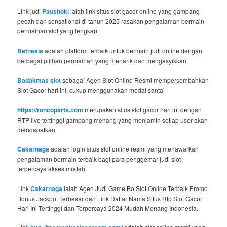
Link judi
Paushoki
ialah link situs slot gacor online yang gampang
pecah dan sensational di tahun 2025 rasakan pengalaman bermain
permainan slot yang lengkap
Betnesia
adalah platform terbaik untuk bermain judi online dengan
berbagai pilihan permainan yang menarik dan mengasyikkan.
Badakmas slot
sebagai Agen Slot Online Resmi mempersembahkan
Slot Gacor hari ini, cukup menggunakan modal santai
https://roncoparts.com
merupakan situs slot gacor hari ini dengan
RTP live tertinggi gampang menang yang menjamin setiap user akan
mendapatkan
Cakarnaga
adalah login situs slot online resmi yang menawarkan
pengalaman bermain terbaik bagi para penggemar judi slot
terpercaya akses mudah
Link
Cakarnaga
ialah Agen Judi Game Bo Slot Online Terbaik Promo
Bonus Jackpot Terbesar dan Link Daftar Nama Situs Rtp Slot Gacor
Hari Ini Tertinggi dan Terpercaya 2024 Mudah Menang Indonesia.