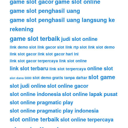
game slot gacor
game slot online
game slot penghasil uang
game slot penghasil uang langsung ke
rekening
game slot terbaik
judi slot online
link demo slot
link gacor slot
link rtp slot
link slot demo
link slot gacor
link slot gacor hari ini
link slot gacor terpercaya
link slot online
link slot terbaru
online slot
link slot terpercaya
slot game
slot demo gratis tanpa daftar
slot dana 5000
slot judi online
slot online gacor
slot online indonesia
slot online lapak pusat
slot online pragmatic play
slot online pragmatic play indonesia
slot online terbaik
slot online terpercaya