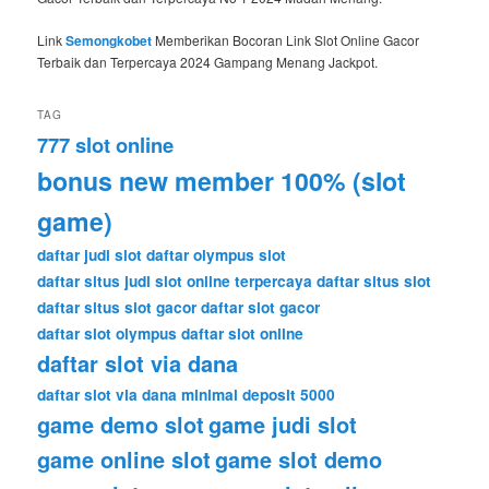
Link
Semongkobet
Memberikan Bocoran Link Slot Online Gacor
Terbaik dan Terpercaya 2024 Gampang Menang Jackpot.
TAG
777 slot online
bonus new member 100% (slot
game)
daftar judi slot
daftar olympus slot
daftar situs judi slot online terpercaya
daftar situs slot
daftar situs slot gacor
daftar slot gacor
daftar slot olympus
daftar slot online
daftar slot via dana
daftar slot via dana minimal deposit 5000
game demo slot
game judi slot
game online slot
game slot demo