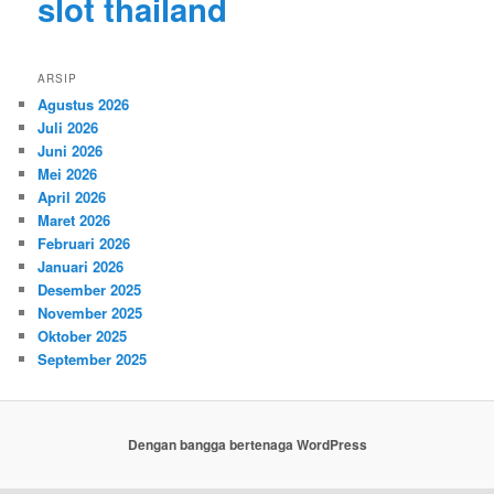
slot thailand
ARSIP
Agustus 2026
Juli 2026
Juni 2026
Mei 2026
April 2026
Maret 2026
Februari 2026
Januari 2026
Desember 2025
November 2025
Oktober 2025
September 2025
Dengan bangga bertenaga WordPress