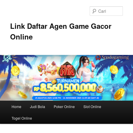
Langsung
Langsung
ke
ke
Cari
konten
konten
utama
sekunder
Link Daftar Agen Game Gacor
Online
Menu
Home
Judi Bola
Poker Online
Slot Online
utama
Togel Online