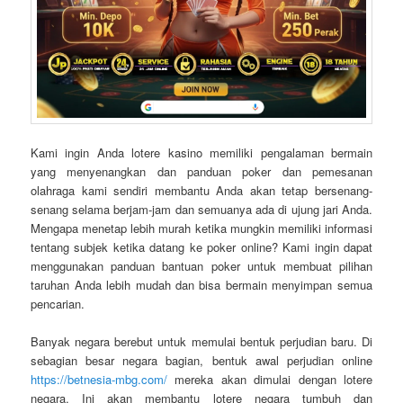
Kami ingin Anda lotere kasino memiliki pengalaman bermain
yang menyenangkan dan panduan poker dan pemesanan
olahraga kami sendiri membantu Anda akan tetap bersenang-
senang selama berjam-jam dan semuanya ada di ujung jari Anda.
Mengapa menetap lebih murah ketika mungkin memiliki informasi
tentang subjek ketika datang ke poker online? Kami ingin dapat
menggunakan panduan bantuan poker untuk membuat pilihan
taruhan Anda lebih mudah dan bisa bermain menyimpan semua
pencarian.
Banyak negara berebut untuk memulai bentuk perjudian baru. Di
sebagian besar negara bagian, bentuk awal perjudian online
https://betnesia-mbg.com/
mereka akan dimulai dengan lotere
negara. Ini akan membantu lotere negara tumbuh dan