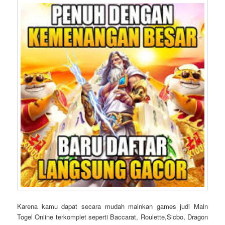
Karena kamu dapat secara mudah mainkan games judi Main
Togel Online terkomplet seperti Baccarat, Roulette,Sicbo, Dragon