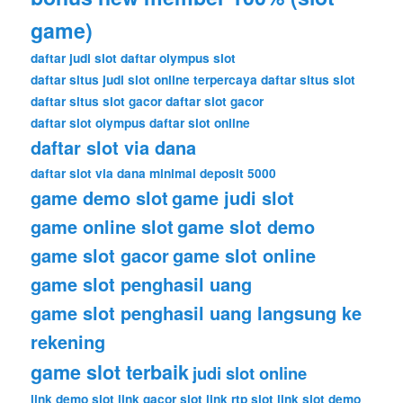
game)
daftar judi slot
daftar olympus slot
daftar situs judi slot online terpercaya
daftar situs slot
daftar situs slot gacor
daftar slot gacor
daftar slot olympus
daftar slot online
daftar slot via dana
daftar slot via dana minimal deposit 5000
game demo slot
game judi slot
game online slot
game slot demo
game slot gacor
game slot online
game slot penghasil uang
game slot penghasil uang langsung ke
rekening
game slot terbaik
judi slot online
link demo slot
link gacor slot
link rtp slot
link slot demo