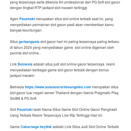
yang terpercaya serta dikelola tim professional dari PG Soft slot gacor
dengan tingkat RTP jackpot slot maxwin tertinggi
Agen
Paushoki
merupakan situs slot online terbaik saat ini, yang
menyediakan permainan slot gacor pasti akan memberikan kamu
banyak keuntungan.
Situs
gerbangasia
slot gacor hari ini paling terpercaya paling terbaru
di tahun 2024 yang menyediakan game slot online digemari oleh
pecinta slot online..
Link
Betnesia
adalah situs judi slot online gacor terpercaya resmi
menyediakan berbagai game slot gacor terbaik dengan bonus
jackpot maxwin
Betnesia
https://www.asianescortlosangeles.com
merupakan situs
slot gacor luar negeri server Thailand dengan lisensi Pragmatic Play,
Slot88 & PG Soft.
Slot
Paushoki
ialah Nama Situs Game Slot Online Gacor Penghasil
Uang Terbaik Resmi Terpercaya Live Rtp Tertinggi Hari Ini.
Game
Cakarnaga heylink
adalah Link Situs Judi Slot Online Terbaik