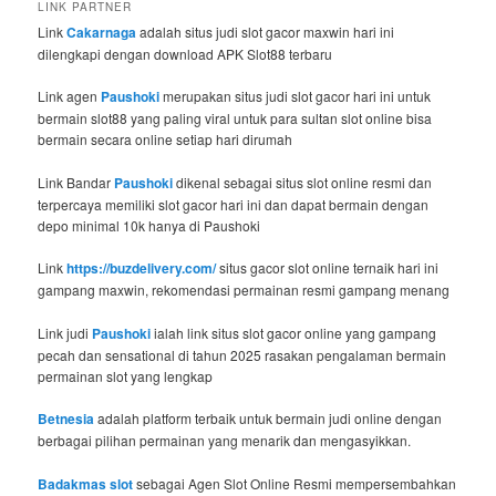
LINK PARTNER
Link
Cakarnaga
adalah situs judi slot gacor maxwin hari ini
dilengkapi dengan download APK Slot88 terbaru
Link agen
Paushoki
merupakan situs judi slot gacor hari ini untuk
bermain slot88 yang paling viral untuk para sultan slot online bisa
bermain secara online setiap hari dirumah
Link Bandar
Paushoki
dikenal sebagai situs slot online resmi dan
terpercaya memiliki slot gacor hari ini dan dapat bermain dengan
depo minimal 10k hanya di Paushoki
Link
https://buzdelivery.com/
situs gacor slot online ternaik hari ini
gampang maxwin, rekomendasi permainan resmi gampang menang
Link judi
Paushoki
ialah link situs slot gacor online yang gampang
pecah dan sensational di tahun 2025 rasakan pengalaman bermain
permainan slot yang lengkap
Betnesia
adalah platform terbaik untuk bermain judi online dengan
berbagai pilihan permainan yang menarik dan mengasyikkan.
Badakmas slot
sebagai Agen Slot Online Resmi mempersembahkan