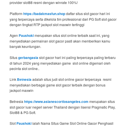
provider slot88 resmi dengan winrate 100%!
Platform
https://badakmasfun.shop
daftar situs slot gacor hari ini
yang terpercaya serta dikelola tim professional dari PG Soft slot gacor
dengan tingkat RTP jackpot slot maxwin tertinggi
Agen
Paushoki
merupakan situs slot online terbaik saat ini, yang
menyediakan permainan slot gacor pasti akan memberikan kamu
banyak keuntungan.
Situs
gerbangasia
slot gacor hari ini paling terpercaya paling terbaru
di tahun 2024 yang menyediakan game slot online digemari oleh
pecinta slot online..
Link
Betnesia
adalah situs judi slot online gacor terpercaya resmi
menyediakan berbagai game slot gacor terbaik dengan bonus
jackpot maxwin
Betnesia
https://www.asianescortlosangeles.com
merupakan situs
slot gacor luar negeri server Thailand dengan lisensi Pragmatic Play,
Slot88 & PG Soft.
Slot
Paushoki
ialah Nama Situs Game Slot Online Gacor Penghasil