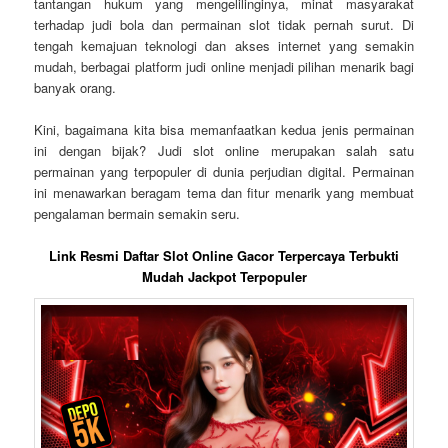
tantangan hukum yang mengelilinginya, minat masyarakat
terhadap judi bola dan permainan slot tidak pernah surut. Di
tengah kemajuan teknologi dan akses internet yang semakin
mudah, berbagai platform judi online menjadi pilihan menarik bagi
banyak orang.
Kini, bagaimana kita bisa memanfaatkan kedua jenis permainan
ini dengan bijak? Judi slot online merupakan salah satu
permainan yang terpopuler di dunia perjudian digital. Permainan
ini menawarkan beragam tema dan fitur menarik yang membuat
pengalaman bermain semakin seru.
Link Resmi Daftar Slot Online Gacor Terpercaya Terbukti
Mudah Jackpot Terpopuler