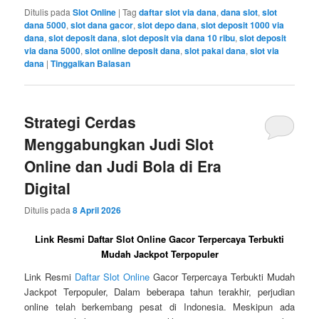
Ditulis pada
Slot Online
|
Tag
daftar slot via dana
,
dana slot
,
slot
dana 5000
,
slot dana gacor
,
slot depo dana
,
slot deposit 1000 via
dana
,
slot deposit dana
,
slot deposit via dana 10 ribu
,
slot deposit
via dana 5000
,
slot online deposit dana
,
slot pakai dana
,
slot via
dana
|
Tinggalkan Balasan
Strategi Cerdas
Menggabungkan Judi Slot
Online dan Judi Bola di Era
Digital
Ditulis pada
8 April 2026
Link Resmi Daftar Slot Online Gacor Terpercaya Terbukti
Mudah Jackpot Terpopuler
Link Resmi
Daftar Slot Online
Gacor Terpercaya Terbukti Mudah
Jackpot Terpopuler, Dalam beberapa tahun terakhir, perjudian
online telah berkembang pesat di Indonesia. Meskipun ada