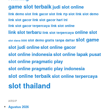
game slot terbaik
judi slot online
link demo slot
link gacor slot
link rtp slot
link slot demo
link slot gacor
link slot gacor hari ini
link slot gacor terpercaya
link slot online
link slot terbaru
online slot
link slot terpercaya
slot game
slot demo gratis tanpa daftar
slot dana 5000
slot judi online
slot online gacor
slot online indonesia
slot online lapak pusat
slot online pragmatic play
slot online pragmatic play indonesia
slot online terbaik
slot online terpercaya
slot thailand
ARSIP
Agustus 2026