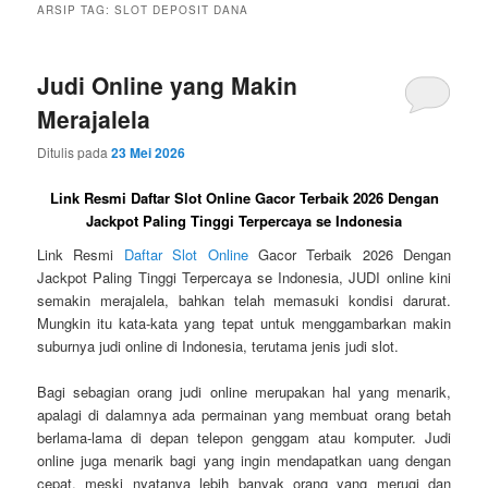
ARSIP TAG:
SLOT DEPOSIT DANA
Judi Online yang Makin
Merajalela
Ditulis pada
23 Mei 2026
Link Resmi Daftar Slot Online Gacor Terbaik 2026 Dengan
Jackpot Paling Tinggi Terpercaya se Indonesia
Link Resmi
Daftar Slot Online
Gacor Terbaik 2026 Dengan
Jackpot Paling Tinggi Terpercaya se Indonesia, JUDI online kini
semakin merajalela, bahkan telah memasuki kondisi darurat.
Mungkin itu kata-kata yang tepat untuk menggambarkan makin
suburnya judi online di Indonesia, terutama jenis judi slot.
Bagi sebagian orang judi online merupakan hal yang menarik,
apalagi di dalamnya ada permainan yang membuat orang betah
berlama-lama di depan telepon genggam atau komputer. Judi
online juga menarik bagi yang ingin mendapatkan uang dengan
cepat, meski nyatanya lebih banyak orang yang merugi dan