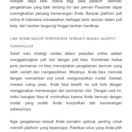
menjadi daya tarik utama bagi para petaruh. Memiliki
pengetahuan yang baik tentang tim dan pemain Paushoki dapat
meningkatkan peluang kemenangan Anda. Banyak platform judi
online di Indonesia menawarkan berbagai jenis taruhan dalam judi
bola, dari taruhan langsung hingga taruhan handicap.
LINK RESMI GACOR TERPERCAYA TERBUKTI MUDAH JACKPOT
TERPOPULER
Salah satu strategi cerdas dalam perjudian online adalah
menggabungkan judi slot dengan judi bola. Kombinasi kedua
jenis permainan ini bisa menciptakan pengalaman bermain yang
lebih variatif dan mengasyikkan. Misalnya, Anda bisa memulai
dengan memainkan slot untuk mengumpulkan modal. Setelah
merasa cukup puas, Anda bisa beralih ke judi bola dengan
menggunakan kemenangan dari permainan slot. Dengan cara ini,
risiko kerugian bisa di minimalkan karena Anda bermain dengan
modal yang sudah Anda kumpulkan dari kemenangan
sebelumnya.
Agar pengalaman berjudi Anda semakin optimal, penting untuk
memilih platform yang terpercaya. Pastikan situs yang Anda pilih