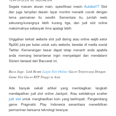
TERPOPULER SE INDONESIA
Segala macam aturan main, spesifikasi mesin
Autobot77
Slot
dan juga tampilan desain layar monitor menarik cocok dengan
tema permainan itu sendiri. Sementara itu, jumlah reels
sekurang-kurangnya lebih kurang tiga, dan judi slot online
maksimalnya sebanyak lima apalagi lebih.
Unggahan terkait website slot judi daring atau online wajib setor
Rp200 juta per bulan untuk satu website, beredar di media sosial
Twitter. Kemenangan besar dapat tetap menanti anda apabila
anda memang benar-benar ingin mempelajari dan mendalami
Sistem berasal dari Baccarat ini.
Baca Juga : Link Resmi
Login Slot Online
Gacor Terpercaya Dengan
Game Slot Gacor RTP Tinggi se Asia
Ada banyak sekali artikel yang membagikan langkah
mendapatkan judi slot online Jackpot. Atau setidaknya scatter
judi slot
untuk menghasilkan koin yang berlimpah. Pengembang
game Pragmatic Play Indonesia senantiasa menerbitkan
permaninan bersama teknologi teranyar.