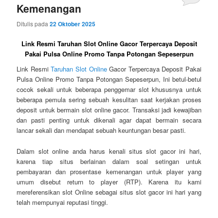
Kemenangan
Ditulis pada
22 Oktober 2025
Link Resmi Taruhan Slot Online Gacor Terpercaya Deposit
Pakai Pulsa Online Promo Tanpa Potongan Sepeserpun
Link Resmi
Taruhan Slot Online
Gacor Terpercaya Deposit Pakai
Pulsa Online Promo Tanpa Potongan Sepeserpun, Ini betul-betul
cocok sekali untuk beberapa penggemar slot khususnya untuk
beberapa pemula sering sebuah kesulitan saat kerjakan proses
deposit untuk bermain slot online gacor. Transaksi jadi kewajiban
dan pasti penting untuk dikenali agar dapat bermain secara
lancar sekali dan mendapat sebuah keuntungan besar pasti.
Dalam slot online anda harus kenali situs slot gacor ini hari,
karena tiap situs berlainan dalam soal setingan untuk
pembayaran dan prosentase kemenangan untuk player yang
umum disebut return to player (RTP). Karena itu kami
mereferensikan slot Online sebagai situs slot gacor ini hari yang
telah mempunyai reputasi tinggi.