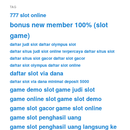
TAG
777 slot online
bonus new member 100% (slot
game)
daftar judi slot
daftar olympus slot
daftar situs judi slot online terpercaya
daftar situs slot
daftar situs slot gacor
daftar slot gacor
daftar slot olympus
daftar slot online
daftar slot via dana
daftar slot via dana minimal deposit 5000
game demo slot
game judi slot
game online slot
game slot demo
game slot gacor
game slot online
game slot penghasil uang
game slot penghasil uang langsung ke