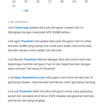
24
25
26
27
28
29
30
31
« Jul
LINK PARTNER
Link
Cakarnaga
adalah situs judi slot gacor maxwin hari ini
dilengkapi dengan download APK Slot88 terbaru
Link agen
Paushoki
merupakan situs judi slot gacor hari ini untuk
bermain slot88 yang paling viral untuk para sultan slot online bisa
bermain secara online setiap hari dirumah
Link Bandar
Paushoki
dikenal sebagai situs slot online resmi dan
terpercaya memiliki slot gacor hari ini dan dapat bermain dengan
depo minimal 10k hanya di Paushoki
Link
https://buzdelivery.com/
situs gacor slot online ternaik hari ini
gampang maxwin, rekomendasi permainan resmi gampang menang
Link judi
Paushoki
ialah link situs slot gacor online yang gampang
pecah dan sensational di tahun 2025 rasakan pengalaman bermain
permainan slot yang lengkap