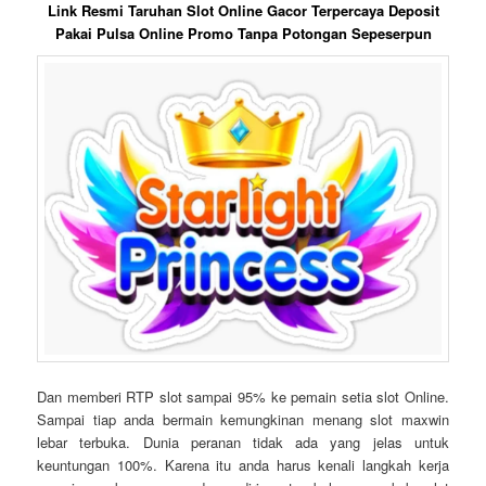
Link Resmi Taruhan Slot Online Gacor Terpercaya Deposit
Pakai Pulsa Online Promo Tanpa Potongan Sepeserpun
Dan memberi RTP slot sampai 95% ke pemain setia slot Online.
Sampai tiap anda bermain kemungkinan menang slot maxwin
lebar terbuka. Dunia peranan tidak ada yang jelas untuk
keuntungan 100%. Karena itu anda harus kenali langkah kerja