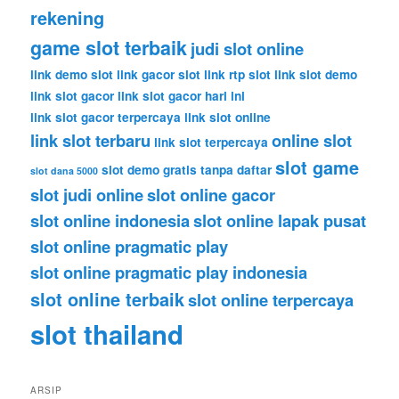
rekening
game slot terbaik
judi slot online
link demo slot
link gacor slot
link rtp slot
link slot demo
link slot gacor
link slot gacor hari ini
link slot gacor terpercaya
link slot online
link slot terbaru
online slot
link slot terpercaya
slot game
slot demo gratis tanpa daftar
slot dana 5000
slot judi online
slot online gacor
slot online indonesia
slot online lapak pusat
slot online pragmatic play
slot online pragmatic play indonesia
slot online terbaik
slot online terpercaya
slot thailand
ARSIP