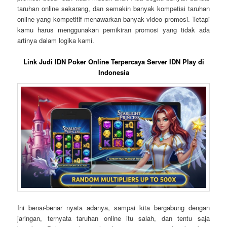
taruhan online sekarang, dan semakin banyak kompetisi taruhan
online yang kompetitif menawarkan banyak video promosi. Tetapi
kamu harus menggunakan pemikiran promosi yang tidak ada
artinya dalam logika kami.
Link Judi IDN Poker Online Terpercaya Server IDN Play di
Indonesia
Ini benar-benar nyata adanya, sampai kita bergabung dengan
jaringan, ternyata taruhan online itu salah, dan tentu saja