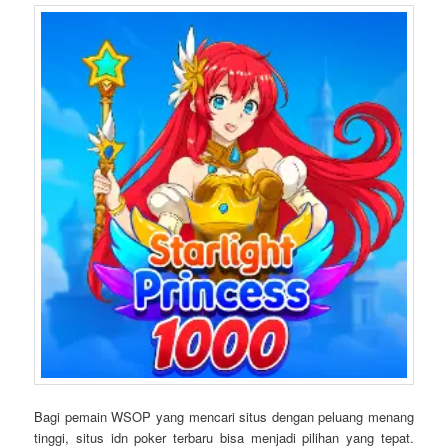
Bagi pemain WSOP yang mencari situs dengan peluang menang
tinggi, situs idn poker terbaru bisa menjadi pilihan yang tepat.