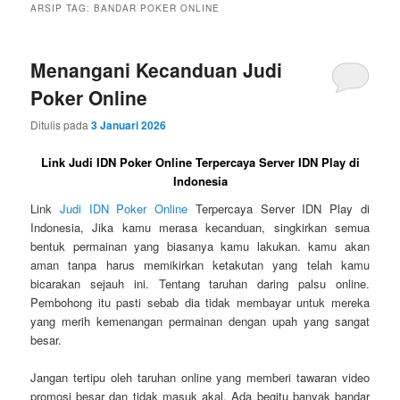
ARSIP TAG:
BANDAR POKER ONLINE
Menangani Kecanduan Judi
Poker Online
Ditulis pada
3 Januari 2026
Link Judi IDN Poker Online Terpercaya Server IDN Play di
Indonesia
Link
Judi IDN Poker Online
Terpercaya Server IDN Play di
Indonesia, Jika kamu merasa kecanduan, singkirkan semua
bentuk permainan yang biasanya kamu lakukan. kamu akan
aman tanpa harus memikirkan ketakutan yang telah kamu
bicarakan sejauh ini. Tentang taruhan daring palsu online.
Pembohong itu pasti sebab dia tidak membayar untuk mereka
yang merih kemenangan permainan dengan upah yang sangat
besar.
Jangan tertipu oleh taruhan online yang memberi tawaran video
promosi besar dan tidak masuk akal. Ada begitu banyak bandar