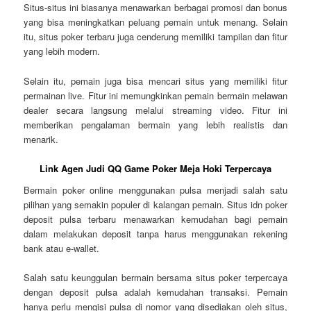
Situs-situs ini biasanya menawarkan berbagai promosi dan bonus
yang bisa meningkatkan peluang pemain untuk menang. Selain
itu, situs poker terbaru juga cenderung memiliki tampilan dan fitur
yang lebih modern.
Selain itu, pemain juga bisa mencari situs yang memiliki fitur
permainan live. Fitur ini memungkinkan pemain bermain melawan
dealer secara langsung melalui streaming video. Fitur ini
memberikan pengalaman bermain yang lebih realistis dan
menarik.
Link Agen Judi QQ Game Poker Meja Hoki Terpercaya
Bermain poker online menggunakan pulsa menjadi salah satu
pilihan yang semakin populer di kalangan pemain. Situs idn poker
deposit pulsa terbaru menawarkan kemudahan bagi pemain
dalam melakukan deposit tanpa harus menggunakan rekening
bank atau e-wallet.
Salah satu keunggulan bermain bersama situs poker terpercaya
dengan deposit pulsa adalah kemudahan transaksi. Pemain
hanya perlu mengisi pulsa di nomor yang disediakan oleh situs,