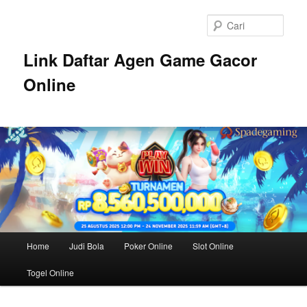
Langsung
Langsung
ke
ke
Cari
konten
konten
utama
sekunder
Link Daftar Agen Game Gacor
Online
Menu
Home
Judi Bola
Poker Online
Slot Online
utama
Togel Online