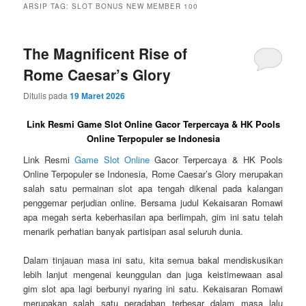
ARSIP TAG:
SLOT BONUS NEW MEMBER 100
The Magnificent Rise of
Rome Caesar’s Glory
Ditulis pada
19 Maret 2026
Link Resmi Game Slot Online Gacor Terpercaya & HK Pools
Online Terpopuler se Indonesia
Link Resmi
Game Slot Online
Gacor Terpercaya & HK Pools
Online Terpopuler se Indonesia, Rome Caesar’s Glory merupakan
salah satu permainan slot apa tengah dikenal pada kalangan
penggemar perjudian online. Bersama judul Kekaisaran Romawi
apa megah serta keberhasilan apa berlimpah, gim ini satu telah
menarik perhatian banyak partisipan asal seluruh dunia.
Dalam tinjauan masa ini satu, kita semua bakal mendiskusikan
lebih lanjut mengenai keunggulan dan juga keistimewaan asal
gim slot apa lagi berbunyi nyaring ini satu. Kekaisaran Romawi
merupakan salah satu peradaban terbesar dalam masa lalu