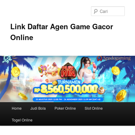
Langsung
Langsung
ke
ke
Cari
konten
konten
utama
sekunder
Link Daftar Agen Game Gacor
Online
Menu
Home
Judi Bola
Poker Online
Slot Online
utama
Togel Online