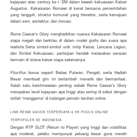
kejayaan atas century ke-1 SM dalam bawah kekuasaan Kaisar
Augustus. Kekaisaran Romawi di kenal bersama pemerintahan
yang tangguh, struktur komunal yang hierarkis, serta kemajuan
dalam seni, arsitektur, dan inovasi.
Rome Caesar’s Glory menghadirkan nuansa Kekaisaran Romawi
siapa megah dan berkilau di dalam model grafis dan suara apa
realistis.Serta simbol-simbol unik mirip Kaisar, Lencana Legiun,
dan Simbol Kekuasaan, partisipan hendak merasakan sensasi
bermain di istana kaisar siapa sebenarnya.
Fitur-fitur bonus seperti Bebas Putaran, Pengali, serta Hadiah
Besar membuat gim ini bertambah menarik dan bermanfaat.
Salah satu keistimewaan penting sebab Rome Caesar’s Glory
merupakan level kejayaan apa tinggi atau sering di sebut dengan
istilah “menggema” di kalangan pemain taruhan online.
LINK RESMI GACOR TERPERCAYA & HK POOLS ONLINE
TERPOPULER SE INDONESIA
Dengan RTP SLOT (Return to Player) yang tinggi dan volatilitas
apa moderat, pelaku mempunyai peluang besar guna meraih