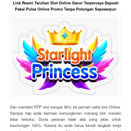
Link Resmi Taruhan Slot Online Gacor Terpercaya Deposit
Pakai Pulsa Online Promo Tanpa Potongan Sepeserpun
Dan memberi RTP slot sampai 95% ke pemain setia slot Online.
Sampai tiap anda bermain kemungkinan menang slot maxwin
lebar terbuka. Dunia peranan tidak ada yang jelas untuk
keuntungan 100%. Karena itu anda harus kenali langkah kerja