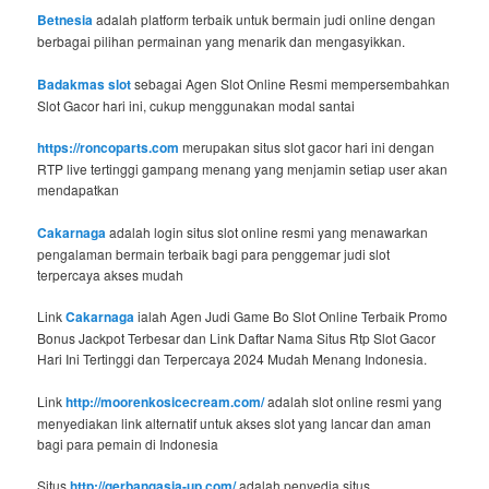
Betnesia
adalah platform terbaik untuk bermain judi online dengan
berbagai pilihan permainan yang menarik dan mengasyikkan.
Badakmas slot
sebagai Agen Slot Online Resmi mempersembahkan
Slot Gacor hari ini, cukup menggunakan modal santai
https://roncoparts.com
merupakan situs slot gacor hari ini dengan
RTP live tertinggi gampang menang yang menjamin setiap user akan
mendapatkan
Cakarnaga
adalah login situs slot online resmi yang menawarkan
pengalaman bermain terbaik bagi para penggemar judi slot
terpercaya akses mudah
Link
Cakarnaga
ialah Agen Judi Game Bo Slot Online Terbaik Promo
Bonus Jackpot Terbesar dan Link Daftar Nama Situs Rtp Slot Gacor
Hari Ini Tertinggi dan Terpercaya 2024 Mudah Menang Indonesia.
Link
http://moorenkosicecream.com/
adalah slot online resmi yang
menyediakan link alternatif untuk akses slot yang lancar dan aman
bagi para pemain di Indonesia
Situs
http://gerbangasia-up.com/
adalah penyedia situs