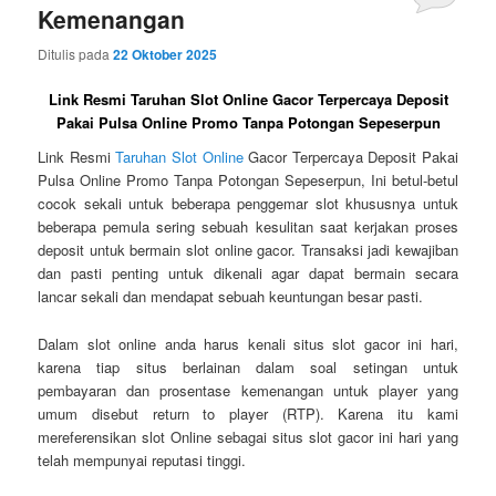
Kemenangan
Ditulis pada
22 Oktober 2025
Link Resmi Taruhan Slot Online Gacor Terpercaya Deposit
Pakai Pulsa Online Promo Tanpa Potongan Sepeserpun
Link Resmi
Taruhan Slot Online
Gacor Terpercaya Deposit Pakai
Pulsa Online Promo Tanpa Potongan Sepeserpun, Ini betul-betul
cocok sekali untuk beberapa penggemar slot khususnya untuk
beberapa pemula sering sebuah kesulitan saat kerjakan proses
deposit untuk bermain slot online gacor. Transaksi jadi kewajiban
dan pasti penting untuk dikenali agar dapat bermain secara
lancar sekali dan mendapat sebuah keuntungan besar pasti.
Dalam slot online anda harus kenali situs slot gacor ini hari,
karena tiap situs berlainan dalam soal setingan untuk
pembayaran dan prosentase kemenangan untuk player yang
umum disebut return to player (RTP). Karena itu kami
mereferensikan slot Online sebagai situs slot gacor ini hari yang
telah mempunyai reputasi tinggi.