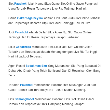
Slot
Paushoki
ialah Nama Situs Game Slot Online Gacor Penghasil
Uang Terbaik Resmi Terpercaya Live Rtp Tertinggi Hari Ini.
Game
Cakarnaga heylink
adalah Link Situs Judi Slot Online Terbaik
dan Terpercaya Bocoran Rtp Slot Gacor Tertinggi Hari Ini Live.
Judi
Paushoki
adalah Daftar Situs Agen Rtp Slot Gacor Online
Tertinggi Hari Ini Resmi Terpercaya Jackpot Terbesar.
Situs
Cakarnaga
Merupakan Link Situs Judi Slot Online Gacor
Terbaik dan Terpercaya Mudah Menang dengan Live Rtp Tertinggi
Hari Ini Jackpot Terbesar.
Agen Resmi
Badakmas Slot
Yang Merupakan Slot Yang Berpusat DI
Dubai Abu Dhabi Yang Telah Berlisensi Dan Di Resmikan Oleh Bang
Zeus..
Taruhan
Paushoki
memberikan Bocoran Info Situs Agen Judi Slot
Gacor Terbaik dan Terpercaya No 1 2024 Mudah Menang.
Link
Semongkobet
Memberikan Bocoran Link Slot Online Gacor
Terbaik dan Terpercaya 2024 Gampang Menang Jackpot.