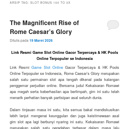
ARSIP TAG:
SLOT BONUS 100 TO 3X
The Magnificent Rise of
Rome Caesar’s Glory
Ditulis pada
19 Maret 2026
Link Resmi Game Slot Online Gacor Terpercaya & HK Pools
Online Terpopuler se Indonesia
Link Resmi
Game Slot Online
Gacor Terpercaya & HK Pools
Online Terpopuler se Indonesia, Rome Caesar’s Glory merupakan
salah satu permainan slot apa tengah dikenal pada kalangan
penggemar perjudian online. Bersama judul Kekaisaran Romawi
apa megah serta keberhasilan apa berlimpah, gim ini satu telah
menarik perhatian banyak partisipan asal seluruh dunia.
Dalam tinjauan masa ini satu, kita semua bakal mendiskusikan
lebih lanjut mengenai keunggulan dan juga keistimewaan asal
gim slot apa lagi berbunyi nyaring ini satu. Kekaisaran Romawi
merupakan salah satu peradaban terbesar dalam masa lalu