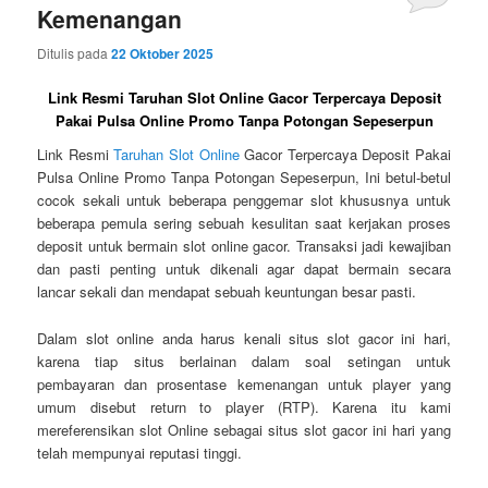
Kemenangan
Ditulis pada
22 Oktober 2025
Link Resmi Taruhan Slot Online Gacor Terpercaya Deposit
Pakai Pulsa Online Promo Tanpa Potongan Sepeserpun
Link Resmi
Taruhan Slot Online
Gacor Terpercaya Deposit Pakai
Pulsa Online Promo Tanpa Potongan Sepeserpun, Ini betul-betul
cocok sekali untuk beberapa penggemar slot khususnya untuk
beberapa pemula sering sebuah kesulitan saat kerjakan proses
deposit untuk bermain slot online gacor. Transaksi jadi kewajiban
dan pasti penting untuk dikenali agar dapat bermain secara
lancar sekali dan mendapat sebuah keuntungan besar pasti.
Dalam slot online anda harus kenali situs slot gacor ini hari,
karena tiap situs berlainan dalam soal setingan untuk
pembayaran dan prosentase kemenangan untuk player yang
umum disebut return to player (RTP). Karena itu kami
mereferensikan slot Online sebagai situs slot gacor ini hari yang
telah mempunyai reputasi tinggi.