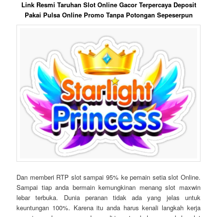
Link Resmi Taruhan Slot Online Gacor Terpercaya Deposit
Pakai Pulsa Online Promo Tanpa Potongan Sepeserpun
Dan memberi RTP slot sampai 95% ke pemain setia slot Online.
Sampai tiap anda bermain kemungkinan menang slot maxwin
lebar terbuka. Dunia peranan tidak ada yang jelas untuk
keuntungan 100%. Karena itu anda harus kenali langkah kerja