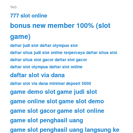
TAG
777 slot online
bonus new member 100% (slot
game)
daftar judi slot
daftar olympus slot
daftar situs judi slot online terpercaya
daftar situs slot
daftar situs slot gacor
daftar slot gacor
daftar slot olympus
daftar slot online
daftar slot via dana
daftar slot via dana minimal deposit 5000
game demo slot
game judi slot
game online slot
game slot demo
game slot gacor
game slot online
game slot penghasil uang
game slot penghasil uang langsung ke