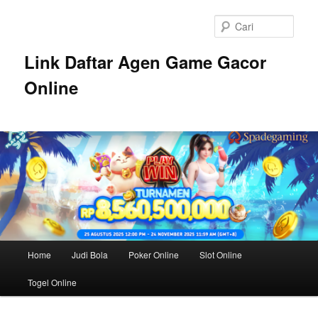
Langsung
Langsung
ke
ke
Cari
konten
konten
utama
sekunder
Link Daftar Agen Game Gacor
Online
Menu
Home
Judi Bola
Poker Online
Slot Online
utama
Togel Online