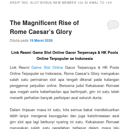
ARSIP TAG:
SLOT BONUS NEW MEMBER 100 DI AWAL TO 10X
The Magnificent Rise of
Rome Caesar’s Glory
Ditulis pada
19 Maret 2026
Link Resmi Game Slot Online Gacor Terpercaya & HK Pools
Online Terpopuler se Indonesia
Link Resmi
Game Slot Online
Gacor Terpercaya & HK Pools
Online Terpopuler se Indonesia, Rome Caesar’s Glory merupakan
salah satu permainan slot apa tengah dikenal pada kalangan
penggemar perjudian online. Bersama judul Kekaisaran Romawi
apa megah serta keberhasilan apa berlimpah, gim ini satu telah
menarik perhatian banyak partisipan asal seluruh dunia.
Dalam tinjauan masa ini satu, kita semua bakal mendiskusikan
lebih lanjut mengenai keunggulan dan juga keistimewaan asal
gim slot apa lagi berbunyi nyaring ini satu. Kekaisaran Romawi
merupakan salah satu peradaban terbesar dalam masa lalu