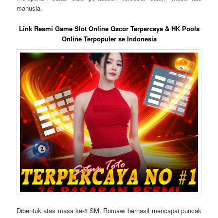
manusia.
Link Resmi Game Slot Online Gacor Terpercaya & HK Pools
Online Terpopuler se Indonesia
Dibentuk atas masa ke-8 SM, Romawi berhasil mencapai puncak