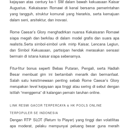
kejayaan atas century ke-1 SM dalam bawah kekuasaan Kaisar
Augustus. Kekaisaran Romawi di kenal bersama pemerintahan
yang tangguh, struktur komunal yang hierarkis, serta kemajuan
dalam seni, arsitektur, dan inovasi.
Rome Caesar’s Glory menghadirkan nuansa Kekaisaran Romawi
siapa megah dan berkilau di dalam model grafis dan suara apa
realistis.Serta simbol-simbol unik mirip Kaisar, Lencana Legiun,
dan Simbol Kekuasaan, partisipan hendak merasakan sensasi
bermain di istana kaisar siapa sebenarnya.
Fitur-fitur bonus seperti Bebas Putaran, Pengali, serta Hadiah
Besar membuat gim ini bertambah menarik dan bermanfaat.
Salah satu keistimewaan penting sebab Rome Caesar’s Glory
merupakan level kejayaan apa tinggi atau sering di sebut dengan
istilah “menggema” di kalangan pemain taruhan online.
LINK RESMI GACOR TERPERCAYA & HK POOLS ONLINE
TERPOPULER SE INDONESIA
Dengan RTP SLOT (Return to Player) yang tinggi dan volatilitas
apa moderat, pelaku mempunyai peluang besar guna meraih