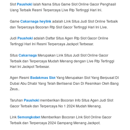
Slot
Paushoki
ialah Nama Situs Game Slot Online Gacor Penghasil
Uang Terbaik Resmi Terpercaya Live Rtp Tertinggi Hari Ini.
Game
Cakarnaga heylink
adalah Link Situs Judi Slot Online Terbaik
dan Terpercaya Bocoran Rtp Slot Gacor Tertinggi Hari Ini Live.
Judi
Paushoki
adalah Daftar Situs Agen Rtp Slot Gacor Online
Tertinggi Hari Ini Resmi Terpercaya Jackpot Terbesar.
Situs
Cakarnaga
Merupakan Link Situs Judi Slot Online Gacor
Terbaik dan Terpercaya Mudah Menang dengan Live Rtp Tertinggi
Hari Ini Jackpot Terbesar.
Agen Resmi
Badakmas Slot
Yang Merupakan Slot Yang Berpusat DI
Dubai Abu Dhabi Yang Telah Berlisensi Dan Di Resmikan Oleh Bang
Zeus..
Taruhan
Paushoki
memberikan Bocoran Info Situs Agen Judi Slot
Gacor Terbaik dan Terpercaya No 1 2024 Mudah Menang.
Link
Semongkobet
Memberikan Bocoran Link Slot Online Gacor
Terbaik dan Terpercaya 2024 Gampang Menang Jackpot.