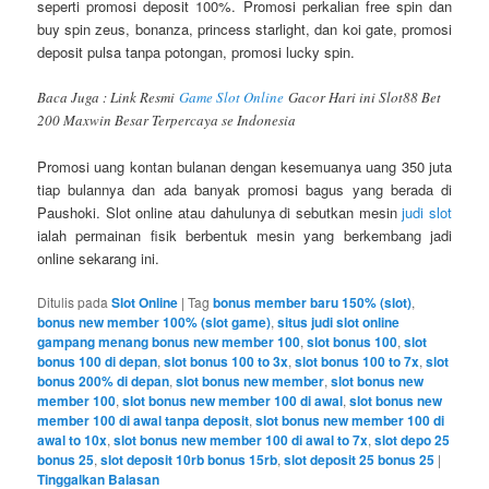
seperti promosi deposit 100%. Promosi perkalian free spin dan
buy spin zeus, bonanza, princess starlight, dan koi gate, promosi
deposit pulsa tanpa potongan, promosi lucky spin.
Baca Juga : Link Resmi
Game Slot Online
Gacor Hari ini Slot88 Bet
200 Maxwin Besar Terpercaya se Indonesia
Promosi uang kontan bulanan dengan kesemuanya uang 350 juta
tiap bulannya dan ada banyak promosi bagus yang berada di
Paushoki. Slot online atau dahulunya di sebutkan mesin
judi slot
ialah permainan fisik berbentuk mesin yang berkembang jadi
online sekarang ini.
Ditulis pada
Slot Online
|
Tag
bonus member baru 150% (slot)
,
bonus new member 100% (slot game)
,
situs judi slot online
gampang menang bonus new member 100
,
slot bonus 100
,
slot
bonus 100 di depan
,
slot bonus 100 to 3x
,
slot bonus 100 to 7x
,
slot
bonus 200% di depan
,
slot bonus new member
,
slot bonus new
member 100
,
slot bonus new member 100 di awal
,
slot bonus new
member 100 di awal tanpa deposit
,
slot bonus new member 100 di
awal to 10x
,
slot bonus new member 100 di awal to 7x
,
slot depo 25
bonus 25
,
slot deposit 10rb bonus 15rb
,
slot deposit 25 bonus 25
|
Tinggalkan Balasan