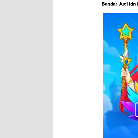
Bandar Judi Idn 