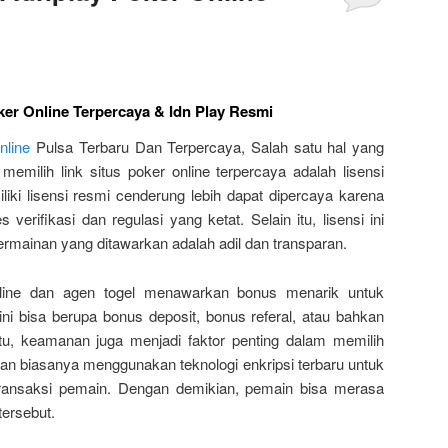
ker Online Terpercaya & Idn Play Resmi
nline
Pulsa Terbaru Dan Terpercaya, Salah satu hal yang
 memilih link situs poker online terpercaya adalah lisensi
iki lisensi resmi cenderung lebih dapat dipercaya karena
 verifikasi dan regulasi yang ketat. Selain itu, lisensi ini
rmainan yang ditawarkan adalah adil dan transparan.
online dan agen togel menawarkan bonus menarik untuk
ni bisa berupa bonus deposit, bonus referal, atau bahkan
itu, keamanan juga menjadi faktor penting dalam memilih
aman biasanya menggunakan teknologi enkripsi terbaru untuk
 transaksi pemain. Dengan demikian, pemain bisa merasa
tersebut.