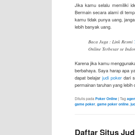
Jika kamu selalu memiliki id
Bermain secara alami di temp
kamu tidak punya uang, jang
lebih banyak uang.
Baca Juga : Link Resmi
Online Terbesar se Indo
Karena jika kamu menggunakan
berbahaya. Saya harap apa y
dapat belajar
judi poker
dari 
permainan taruhan yang lebih 
Ditulis pada
Poker Online
|
Tag
agen
game poker
,
game poker online
,
ju
Daftar Situs Jud