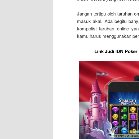
Jangan tertipu oleh taruhan o
masuk akal. Ada begitu bany
kompetisi taruhan online ya
kamu harus menggunakan pemik
Link Judi IDN Poker 