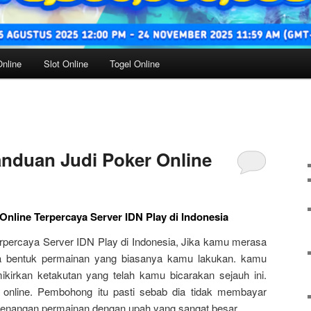
nline
Slot Online
Togel Online
nduan Judi Poker Online
Online Terpercaya Server IDN Play di Indonesia
rpercaya Server IDN Play di Indonesia, Jika kamu merasa
a bentuk permainan yang biasanya kamu lakukan. kamu
irkan ketakutan yang telah kamu bicarakan sejauh ini.
u online. Pembohong itu pasti sebab dia tidak membayar
enangan permainan dengan upah yang sangat besar.